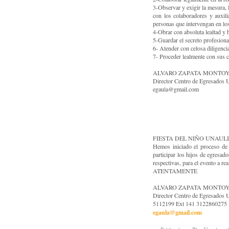
3-Observar y exigir la mesura, 
con los colaboradores y auxili
personas que intervengan en lo
4-Obrar con absoluta lealtad y 
5-Guardar el secreto profesiona
6- Atender con celosa diligenci
7- Proceder lealmente con sus 
ALVARO ZAPATA MONTO
Director Centro de Egresad
egaula@gmail.com
FIESTA DEL NIÑO UNAUL
Hemos iniciado el proceso de
participar los hijos de egresad
respectivas, para el evento a re
ATENTAMENTE
ALVARO ZAPATA MONTO
Director Centro de Egresad
5112199 Ext 141 3122860275
egaula@gmail.com