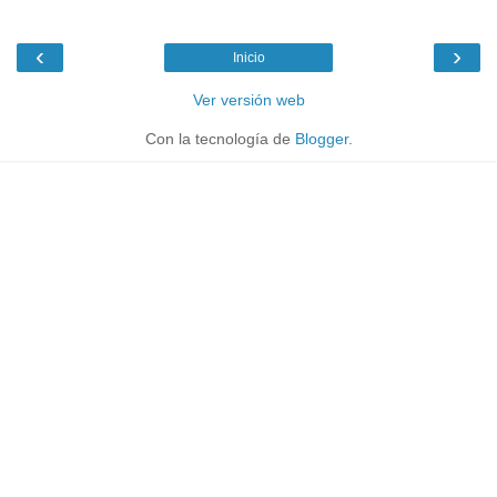
‹
›
Inicio
Ver versión web
Con la tecnología de
Blogger
.