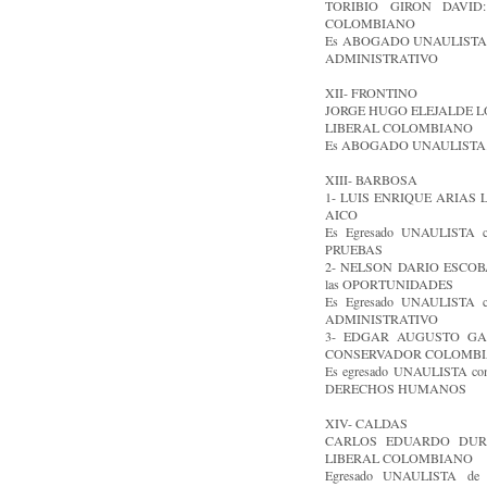
TORIBIO GIRON DAVID:
COLOMBIANO
Es ABOGADO UNAULISTA 
ADMINISTRATIVO
XII- FRONTINO
JORGE HUGO ELEJALDE LÓP
LIBERAL COLOMBIANO
Es ABOGADO UNAULISTA
XIII- BARBOSA
1- LUIS ENRIQUE ARIAS 
AICO
Es Egresado UNAULISTA 
PRUEBAS
2- NELSON DARIO ESCOBAR
las OPORTUNIDADES
Es Egresado UNAULISTA 
ADMINISTRATIVO
3- EDGAR AUGUSTO GALL
CONSERVADOR COLOMB
Es egresado UNAULISTA c
DERECHOS HUMANOS
XIV- CALDAS
CARLOS EDUARDO DURAN
LIBERAL COLOMBIANO
Egresado UNAULISTA de