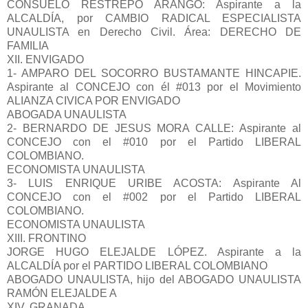
CONSUELO RESTREPO ARANGO: Aspirante a la
ALCALDÍA, por CAMBIO RADICAL ESPECIALISTA
UNAULISTA en Derecho Civil. Área: DERECHO DE
FAMILIA
XII. ENVIGADO
1- AMPARO DEL SOCORRO BUSTAMANTE HINCAPIE.
Aspirante al CONCEJO con él #013 por el Movimiento
ALIANZA CIVICA POR ENVIGADO
ABOGADA UNAULISTA
2- BERNARDO DE JESUS MORA CALLE: Aspirante al
CONCEJO con el #010 por el Partido LIBERAL
COLOMBIANO.
ECONOMISTA UNAULISTA
3- LUIS ENRIQUE URIBE ACOSTA: Aspirante Al
CONCEJO con el #002 por el Partido LIBERAL
COLOMBIANO.
ECONOMISTA UNAULISTA
XIII. FRONTINO
JORGE HUGO ELEJALDE LÓPEZ. Aspirante a la
ALCALDÍA por el PARTIDO LIBERAL COLOMBIANO
ABOGADO UNAULISTA, hijo del ABOGADO UNAULISTA
RAMÓN ELEJALDE A
XIV. GRANADA