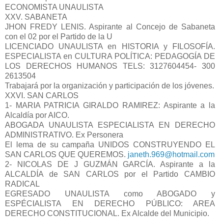
ECONOMISTA UNAULISTA
XXV. SABANETA
JHON FREDY LENIS. Aspirante al Concejo de Sabaneta
con el 02 por el Partido de la U
LICENCIADO UNAULISTA en HISTORIA y FILOSOFÍA.
ESPECIALISTA en CULTURA POLÍTICA: PEDAGOGÍA DE
LOS DERECHOS HUMANOS TELS: 3127604454- 300
2613504
Trabajará por la organización y participación de los jóvenes.
XXVI. SAN CARLOS
1- MARIA PATRICIA GIRALDO RAMIREZ: Aspirante a la
Alcaldía por AICO.
ABOGADA UNAULISTA ESPECIALISTA EN DERECHO
ADMINISTRATIVO. Ex Personera
El lema de su campaña UNIDOS CONSTRUYENDO EL
SAN CARLOS QUE QUEREMOS.
janeth.969@hotmail.com
2- NICOLAS DE J GUZMÁN GARCÍA. Aspirante a la
ALCALDÍA de SAN CARLOS por el Partido CAMBIO
RADICAL
EGRESADO UNAULISTA como ABOGADO y
ESPÉCIALISTA EN DERECHO PÚBLICO: AREA
DERECHO CONSTITUCIONAL. Ex Alcalde del Municipio.