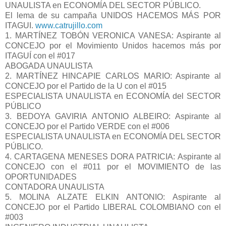
UNAULISTA en ECONOMÍA DEL SECTOR PÚBLICO.
El lema de su campaña UNIDOS HACEMOS MÁS POR
ITAGUI.
www.catrujillo.com
1. MARTÍNEZ TOBÓN VERONICA VANESA: Aspirante al
CONCEJO por el Movimiento Unidos hacemos más por
ITAGUÍ con el #017
ABOGADA UNAULISTA
2. MARTÍNEZ HINCAPIE CARLOS MARIO: Aspirante al
CONCEJO por el Partido de la U con el #015
ESPECIALISTA UNAULISTA en ECONOMÍA del SECTOR
PÚBLICO
3. BEDOYA GAVIRIA ANTONIO ALBEIRO: Aspirante al
CONCEJO por el Partido VERDE con el #006
ESPECIALISTA UNAULISTA en ECONOMÍA DEL SECTOR
PÚBLICO.
4. CARTAGENA MENESES DORA PATRICIA: Aspirante al
CONCEJO con el #011 por el MOVIMIENTO de las
OPORTUNIDADES
CONTADORA UNAULISTA
5. MOLINA ALZATE ELKIN ANTONIO: Aspirante al
CONCEJO por el Partido LIBERAL COLOMBIANO con el
#003