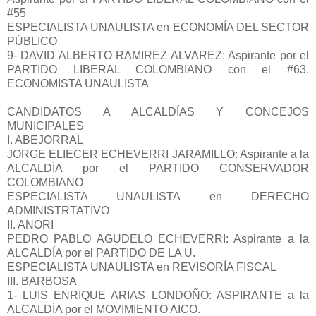
#55
ESPECIALISTA UNAULISTA en ECONOMÍA DEL SECTOR
PÚBLICO
9- DAVID ALBERTO RAMIREZ ALVAREZ: Aspirante por el
PARTIDO LIBERAL COLOMBIANO con el #63.
ECONOMISTA UNAULISTA
CANDIDATOS A ALCALDÍAS Y CONCEJOS
MUNICIPALES
I. ABEJORRAL
JORGE ELIECER ECHEVERRI JARAMILLO: Aspirante a la
ALCALDÍA por el PARTIDO CONSERVADOR
COLOMBIANO
ESPECIALISTA UNAULISTA en DERECHO
ADMINISTRTATIVO
II. ANORI
PEDRO PABLO AGUDELO ECHEVERRI: Aspirante a la
ALCALDÍA por el PARTIDO DE LA U.
ESPECIALISTA UNAULISTA en REVISORÍA FISCAL
III. BARBOSA
1- LUIS ENRIQUE ARIAS LONDOÑO: ASPIRANTE a la
ALCALDÍA por el MOVIMIENTO AICO.