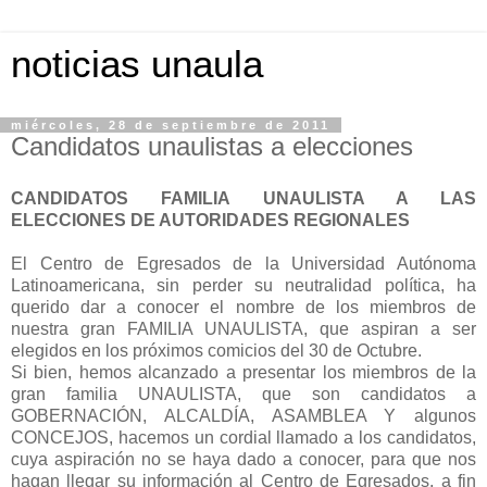
noticias unaula
miércoles, 28 de septiembre de 2011
Candidatos unaulistas a elecciones
CANDIDATOS FAMILIA UNAULISTA A LAS
ELECCIONES DE AUTORIDADES REGIONALES
El Centro de Egresados de la Universidad Autónoma
Latinoamericana, sin perder su neutralidad política, ha
querido dar a conocer el nombre de los miembros de
nuestra gran FAMILIA UNAULISTA, que aspiran a ser
elegidos en los próximos comicios del 30 de Octubre.
Si bien, hemos alcanzado a presentar los miembros de la
gran familia UNAULISTA, que son candidatos a
GOBERNACIÓN, ALCALDÍA, ASAMBLEA Y algunos
CONCEJOS, hacemos un cordial llamado a los candidatos,
cuya aspiración no se haya dado a conocer, para que nos
hagan llegar su información al Centro de Egresados, a fin