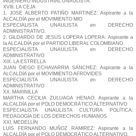
INGENIERO INDUSTRIAL UNAULISTA.
XVIII. LA CEJA
1. JOSE ALBERTO PATIÑO MARTINEZ: Aspirante a la
ALCALDÍA por el MOVIMIENTO MIO
ESPECIALISTA UNAULISTA en DERECHO
ADMINISTRATIVO.
2. GILDARDO DE JESUS LOPERA LOPERA: Aspirante a
la ALCALDÍA por el PARTIDO LIBERAL COLOMBIANO.
ESPECIALISTA UNAULISTA en DERECHO
ADMINISTRATIVO
XIX. LA ESTRELLA
JUAN DIEGO ECHAVARRIA SÁNCHEZ: Aspirante a la
ALCALDÍA por el MOVIMIENTO AFROVIDES
ESPECIALISTA UNAULISTA en DERECHO
ADMINISTRATIVO
XX. MARINILLA
MARTHA CECILIA ZULUAGA HENAO: Aspirante a la
ALCALDÍA por el POLO DEMOCRÁTICO ALTERNATIVO
ESPECIALISTA UNAULISTA CULTURA POLÍTICA:
PEDAGOGÍA DE LOS DERECHOS HUMANOS
XXI. MEDELLÍN
LUIS FERNANDO MUÑOZ RAMIREZ: Aspirante a la
ALCALDÍA por el POLO DEMOCRÁTICO ALTERNATIVO.