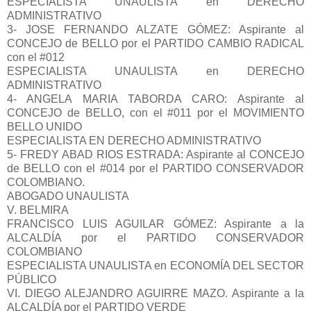
ESPECIALISTA UNAULISTA en DERECHO
ADMINISTRATIVO
3- JOSE FERNANDO ALZATE GÓMEZ: Aspirante al
CONCEJO de BELLO por el PARTIDO CAMBIO RADICAL
con el #012
ESPECIALISTA UNAULISTA en DERECHO
ADMINISTRATIVO
4- ANGELA MARIA TABORDA CARO: Aspirante al
CONCEJO de BELLO, con el #011 por el MOVIMIENTO
BELLO UNIDO
ESPECIALISTA EN DERECHO ADMINISTRATIVO
5- FREDY ABAD RIOS ESTRADA: Aspirante al CONCEJO
de BELLO con el #014 por el PARTIDO CONSERVADOR
COLOMBIANO.
ABOGADO UNAULISTA
V. BELMIRA
FRANCISCO LUIS AGUILAR GÓMEZ: Aspirante a la
ALCALDÍA por el PARTIDO CONSERVADOR
COLOMBIANO
ESPECIALISTA UNAULISTA en ECONOMÍA DEL SECTOR
PÚBLICO
VI. DIEGO ALEJANDRO AGUIRRE MAZO. Aspirante a la
ALCALDÍA por el PARTIDO VERDE