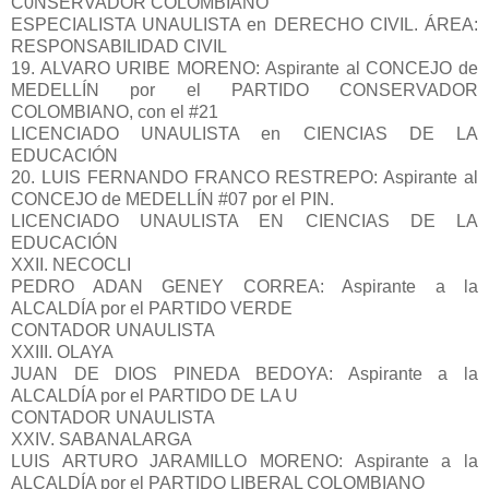
C0NSERVADOR COLOMBIANO
ESPECIALISTA UNAULISTA en DERECHO CIVIL. ÁREA:
RESPONSABILIDAD CIVIL
19. ALVARO URIBE MORENO: Aspirante al CONCEJO de
MEDELLÍN por el PARTIDO CONSERVADOR
COLOMBIANO, con el #21
LICENCIADO UNAULISTA en CIENCIAS DE LA
EDUCACIÓN
20. LUIS FERNANDO FRANCO RESTREPO: Aspirante al
CONCEJO de MEDELLÍN #07 por el PIN.
LICENCIADO UNAULISTA EN CIENCIAS DE LA
EDUCACIÓN
XXII. NECOCLI
PEDRO ADAN GENEY CORREA: Aspirante a la
ALCALDÍA por el PARTIDO VERDE
CONTADOR UNAULISTA
XXIII. OLAYA
JUAN DE DIOS PINEDA BEDOYA: Aspirante a la
ALCALDÍA por el PARTIDO DE LA U
CONTADOR UNAULISTA
XXIV. SABANALARGA
LUIS ARTURO JARAMILLO MORENO: Aspirante a la
ALCALDÍA por el PARTIDO LIBERAL COLOMBIANO