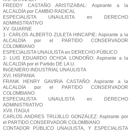
FREDDY CASTAÑO ARISTIZABAL: Aspirante a la
ALCALDÍA por CAMBIO RADICAL
ESPECIALISTA UNAULISTA en DERECHO
ADMINISTRATIVO
XV. GUARNE
1- CARLOS ALBERTO ZULETA HINCAPIE: Aspirante a la
ALCALDÍA por el PARTIDO CONSERVADOR
COLOMBIANO
ESPECIALISTA UNAULISTA en DERECHO PÚBLICO
2- LUIS EDUARDO OCHOA LONDOÑO: Aspirante a la
ALCALDÍA por el Partido DE LA U.
INGENIERO INDUSTRIAL UNAULISTA
XVI. HISPANIA
FRANK HENRY GAVIRIA CASTAÑO: Aspirante a la
ALCALDÍA por el PARTIDO CONSERVADOR
COLOMBIANO
ESPECIALISTA UNAULISTA en DERECHO
ADMINISTRATIVO
XVII. ITAGUI
CARLOS ANDRES TRUJILLO GONZÁLEZ: Aspirante por
el PARTIDO CONSERVADOR COLOMBIANO
CONTADOR PÚBLICO UNAULISTA, Y ESPECIALISTA