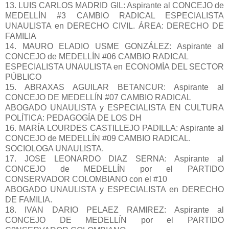
13. LUIS CARLOS MADRID GIL: Aspirante al CONCEJO de
MEDELLÍN #3 CAMBIO RADICAL ESPECIALISTA
UNAULISTA en DERECHO CIVIL. ÁREA: DERECHO DE
FAMILIA
14. MAURO ELADIO USME GONZÁLEZ: Aspirante al
CONCEJO de MEDELLÍN #06 CAMBIO RADICAL
ESPECIALISTA UNAULISTA en ECONOMÍA DEL SECTOR
PÚBLICO
15. ABRAXAS AGUILAR BETANCUR: Aspirante al
CONCEJO DE MEDELLÍN #07 CAMBIO RADICAL
ABOGADO UNAULISTA y ESPECIALISTA EN CULTURA
POLÍTICA: PEDAGOGÍA DE LOS DH
16. MARÍA LOURDES CASTILLEJO PADILLA: Aspirante al
CONCEJO de MEDELLÍN #09 CAMBIO RADICAL.
SOCIOLOGA UNAULISTA.
17. JOSE LEONARDO DIAZ SERNA: Aspirante al
CONCEJO de MEDELLÍN por el PARTIDO
CONSERVADOR COLOMBIANO con el #10
ABOGADO UNAULISTA y ESPECIALISTA en DERECHO
DE FAMILIA.
18. IVAN DARIO PELAEZ RAMIREZ: Aspirante al
CONCEJO DE MEDELLÍN por el PARTIDO