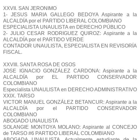
XXVII. SAN JERONIMO
1- JESUS MARIA GALLEGO BEDOYA Aspirante a la
ALCALDÍA por el PARTIDO LIBERAL COLOMBIANO
ESPECIALISTA UNAULISTA en DERECHO PÚBLICO
2- JULIO CESAR RODRIGUEZ QUIROZ: Aspirante a la
ALCALDÍA por el PARTIDO VERDE
CONTADOR UNAULISTA, ESPECIALISTA EN REVISORÍA
FISCAL.
XXVIII. SANTA ROSA DE OSOS
JOSE IGNACIO GONZÁLEZ CARDONA: Aspirante a la
ALCALDÍA por EL PARTIDO CONSERVADOR
COLOMBIANO
Especialista UNAULISTA en DERECHO ADMINISTRATIVO
XXIX. TARSO
VICTOR MANUEL GONZÁLEZ BETANCUR: Aspirante a la
ALCALDÍA por el PARTIDO CONSERVADOR
COLOMBIANO
ABOGADO UNAULISTA
SOLANGIE MONTOYA MOLANO: Aspirante al CONCEJO
de TARSO #6 PARTIDO LIBERAL COLOMBIANO
ABOGADA UNAULISTA. Actualmente estudiante de la