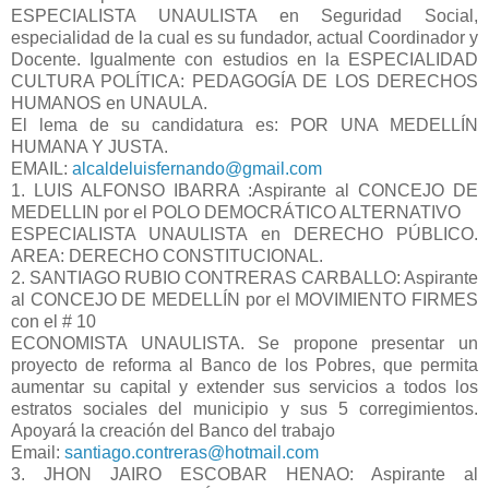
ESPECIALISTA UNAULISTA en Seguridad Social,
especialidad de la cual es su fundador, actual Coordinador y
Docente. Igualmente con estudios en la ESPECIALIDAD
CULTURA POLÍTICA: PEDAGOGÍA DE LOS DERECHOS
HUMANOS en UNAULA.
El lema de su candidatura es: POR UNA MEDELLÍN
HUMANA Y JUSTA.
EMAIL:
alcaldeluisfernando@gmail.com
1. LUIS ALFONSO IBARRA :Aspirante al CONCEJO DE
MEDELLIN por el POLO DEMOCRÁTICO ALTERNATIVO
ESPECIALISTA UNAULISTA en DERECHO PÚBLICO.
AREA: DERECHO CONSTITUCIONAL.
2. SANTIAGO RUBIO CONTRERAS CARBALLO: Aspirante
al CONCEJO DE MEDELLÍN por el MOVIMIENTO FIRMES
con el # 10
ECONOMISTA UNAULISTA. Se propone presentar un
proyecto de reforma al Banco de los Pobres, que permita
aumentar su capital y extender sus servicios a todos los
estratos sociales del municipio y sus 5 corregimientos.
Apoyará la creación del Banco del trabajo
Email:
santiago.contreras@hotmail.com
3. JHON JAIRO ESCOBAR HENAO: Aspirante al