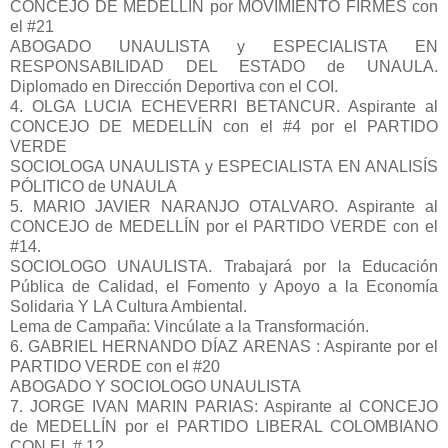
CONCEJO DE MEDELLÍN por MOVIMIENTO FIRMES con
el #21
ABOGADO UNAULISTA y ESPECIALISTA EN
RESPONSABILIDAD DEL ESTADO de UNAULA.
Diplomado en Dirección Deportiva con el COI.
4. OLGA LUCIA ECHEVERRI BETANCUR. Aspirante al
CONCEJO DE MEDELLÍN con el #4 por el PARTIDO
VERDE
SOCIOLOGA UNAULISTA y ESPECIALISTA EN ANALISÍS
PÓLITICO de UNAULA
5. MARIO JAVIER NARANJO OTALVARO. Aspirante al
CONCEJO de MEDELLÍN por el PARTIDO VERDE con el
#14.
SOCIOLOGO UNAULISTA. Trabajará por la Educación
Pública de Calidad, el Fomento y Apoyo a la Economía
Solidaria Y LA Cultura Ambiental.
Lema de Campaña: Vincúlate a la Transformación.
6. GABRIEL HERNANDO DÍAZ ARENAS : Aspirante por el
PARTIDO VERDE con el #20
ABOGADO Y SOCIOLOGO UNAULISTA
7. JORGE IVAN MARIN PARIAS: Aspirante al CONCEJO
de MEDELLÍN por el PARTIDO LIBERAL COLOMBIANO
CON EL # 12