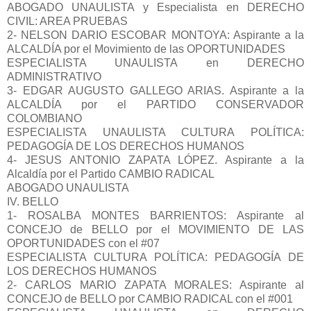
ABOGADO UNAULISTA y Especialista en DERECHO
CIVIL: AREA PRUEBAS
2- NELSON DARIO ESCOBAR MONTOYA: Aspirante a la
ALCALDÍA por el Movimiento de las OPORTUNIDADES
ESPECIALISTA UNAULISTA en DERECHO
ADMINISTRATIVO
3- EDGAR AUGUSTO GALLEGO ARIAS. Aspirante a la
ALCALDÍA por el PARTIDO CONSERVADOR
COLOMBIANO
ESPECIALISTA UNAULISTA CULTURA POLÍTICA:
PEDAGOGÍA DE LOS DERECHOS HUMANOS
4- JESUS ANTONIO ZAPATA LÓPEZ. Aspirante a la
Alcaldía por el Partido CAMBIO RADICAL
ABOGADO UNAULISTA
IV. BELLO
1- ROSALBA MONTES BARRIENTOS: Aspirante al
CONCEJO de BELLO por el MOVIMIENTO DE LAS
OPORTUNIDADES con el #07
ESPECIALISTA CULTURA POLÍTICA: PEDAGOGÍA DE
LOS DERECHOS HUMANOS
2- CARLOS MARIO ZAPATA MORALES: Aspirante al
CONCEJO de BELLO por CAMBIO RADICAL con el #001