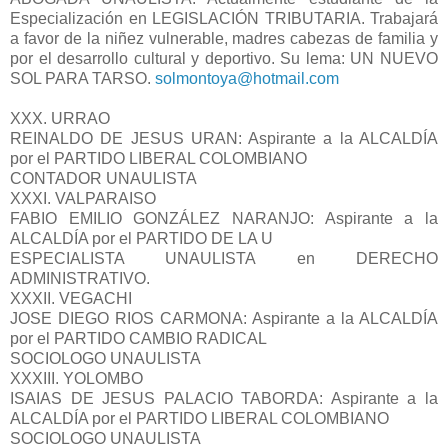
Especialización en LEGISLACIÓN TRIBUTARIA. Trabajará
a favor de la niñez vulnerable, madres cabezas de familia y
por el desarrollo cultural y deportivo. Su lema: UN NUEVO
SOL PARA TARSO.
solmontoya@hotmail.com
XXX. URRAO
REINALDO DE JESUS URAN: Aspirante a la ALCALDÍA
por el PARTIDO LIBERAL COLOMBIANO
CONTADOR UNAULISTA
XXXI. VALPARAISO
FABIO EMILIO GONZÁLEZ NARANJO: Aspirante a la
ALCALDÍA por el PARTIDO DE LA U
ESPECIALISTA UNAULISTA en DERECHO
ADMINISTRATIVO.
XXXII. VEGACHI
JOSE DIEGO RIOS CARMONA: Aspirante a la ALCALDÍA
por el PARTIDO CAMBIO RADICAL
SOCIOLOGO UNAULISTA
XXXIII. YOLOMBO
ISAIAS DE JESUS PALACIO TABORDA: Aspirante a la
ALCALDÍA por el PARTIDO LIBERAL COLOMBIANO
SOCIOLOGO UNAULISTA