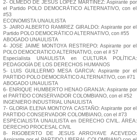
2- OLMEDO DE JESUS LOPEZ MARTINEZ: Aspirante por
el Partido POLO DEMOCRÁTICO ALTERNATIVO, con el
#53
ECONOMISTA UNAULISTA
3- JAIRO ALBERTO RAMIREZ GIRALDO: Aspirante por el
Partido POLO DEMOCRÁTICO ALTERNATIVO, con #55
ABOGADO UNAULISTA
4- JOSE JAIME MONTOYA RESTREPO: Aspirante por el
POLO DEMOCRATICO ALTERNATIVO, con el # 57
Especialista UNAULISTA en CULTURA POLÍTICA:
PEDAGOGÍA DE LOS DERECHOS HUMANOS
5- LUIS GUILLERMO MESA GARCIA: Aspirante por el
PARTIDO POLO DEMOCRÁTICO ALTERNATIVO, con #71
ABOGADO UNAULISTA
6- ENRIQUE HUMBERTO HENAO GRANJA: Aspirante por
el PARTIDO CONSERVADOR COLOMBIANO, con el #52
INGENIERO INDUSTRIAL UNAULISTA
7- GLORIA ELENA MONTOYA CASTAÑO: Aspirante por el
PARTIDO CONSERVADOR COLOMBIANO, con el #73
ESPECIALISTA UNAULISTA en DERECHO CIVIL. ÁREA:
DERECHO PROCESAL CIVIL
8- RIGOBERTO DE JESUS ARROYAVE ACEVEDO:
Aspirante por el PARTIDO LIBERAL COLOMBIANO con el