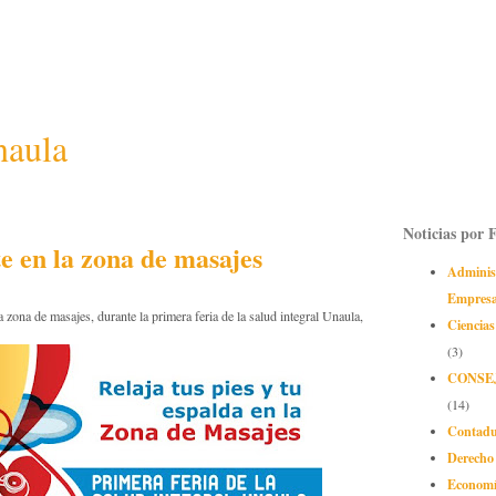
naula
Noticias por 
e en la zona de masajes
Adminis
Empres
la zona de masajes, durante la primera feria de la salud integral Unaula,
Ciencias
(3)
CONSE
(14)
Contadu
Derecho
Econom