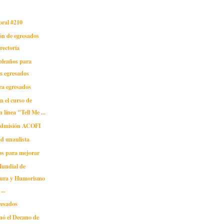
oral #210
ón de egresados
 rectoría
pleaños para
s egresados
ra egresados
en el curso de
n línea "Tell Me ...
 admisión ACOFI
 unaulista
s para mejorar
undial de
tura y Humorismo
...
resados
nó el Decano de