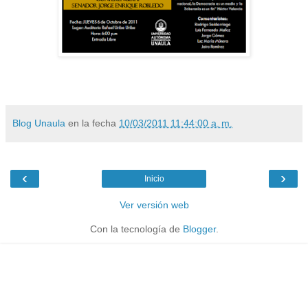
Blog Unaula
en la fecha
10/03/2011 11:44:00 a. m.
‹
›
Inicio
Ver versión web
Con la tecnología de
Blogger
.