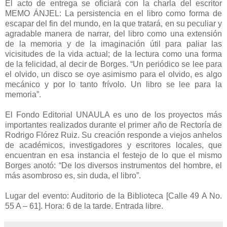
El acto de entrega se oficiará con la charla del escritor
MEMO ÁNJEL: La persistencia en el libro como forma de
escapar del fin del mundo, en la que tratará, en su peculiar y
agradable manera de narrar, del libro como una extensión
de la memoria y de la imaginación útil para paliar las
vicisitudes de la vida actual; de la lectura como una forma
de la felicidad, al decir de Borges. “Un periódico se lee para
el olvido, un disco se oye asimismo para el olvido, es algo
mecánico y por lo tanto frívolo. Un libro se lee para la
memoria”.
El Fondo Editorial UNAULA es uno de los proyectos más
importantes realizados durante el primer año de Rectoría de
Rodrigo Flórez Ruiz. Su creación responde a viejos anhelos
de académicos, investigadores y escritores locales, que
encuentran en esa instancia el festejo de lo que el mismo
Borges anotó: “De los diversos instrumentos del hombre, el
más asombroso es, sin duda, el libro”.
Lugar del evento: Auditorio de la Biblioteca [Calle 49 A No.
55 A – 61]. Hora: 6 de la tarde. Entrada libre.