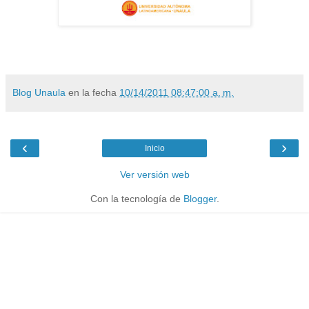
Blog Unaula
en la fecha
10/14/2011 08:47:00 a. m.
‹
›
Inicio
Ver versión web
Con la tecnología de
Blogger
.