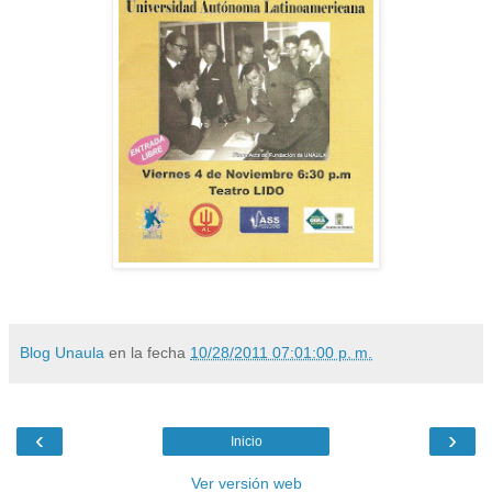
Blog Unaula
en la fecha
10/28/2011 07:01:00 p. m.
‹
›
Inicio
Ver versión web