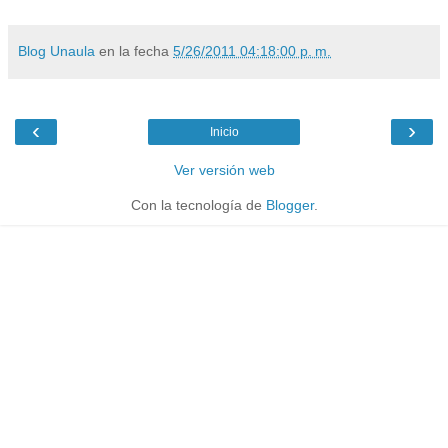
Blog Unaula
en la fecha
5/26/2011 04:18:00 p. m.
‹
›
Inicio
Ver versión web
Con la tecnología de
Blogger
.