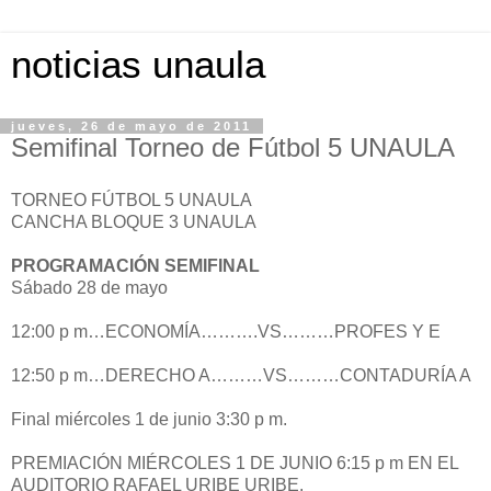
noticias unaula
jueves, 26 de mayo de 2011
Semifinal Torneo de Fútbol 5 UNAULA
TORNEO FÚTBOL 5 UNAULA
CANCHA BLOQUE 3 UNAULA
PROGRAMACIÓN SEMIFINAL
Sábado 28 de mayo
12:00 p m…ECONOMÍA……….VS………PROFES Y E
12:50 p m…DERECHO A………VS………CONTADURÍA A
Final miércoles 1 de junio 3:30 p m.
PREMIACIÓN MIÉRCOLES 1 DE JUNIO 6:15 p m EN EL
AUDITORIO RAFAEL URIBE URIBE.