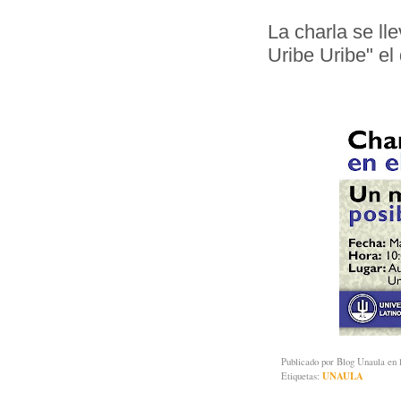
La charla se ll
Uribe Uribe" el
Publicado por
Blog Unaula
en 
Etiquetas:
UNAULA