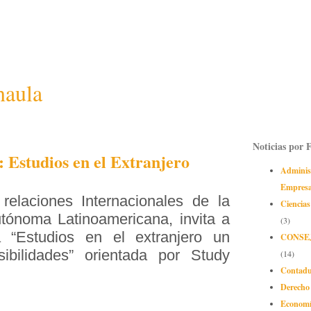
naula
Noticias por 
 Estudios en el Extranjero
Adminis
Empres
relaciones Internacionales de la
Ciencias
tónoma Latinoamericana, invita a
(3)
a “Estudios en el extranjero un
CONSE
bilidades” orientada por Study
(14)
Contadu
Derecho
Econom