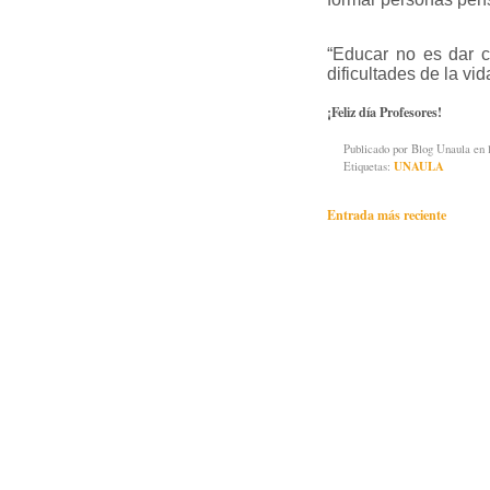
“Educar no es dar ca
dificultades de la vi
¡Feliz día Profesores!
Publicado por
Blog Unaula
en 
Etiquetas:
UNAULA
Entrada más reciente