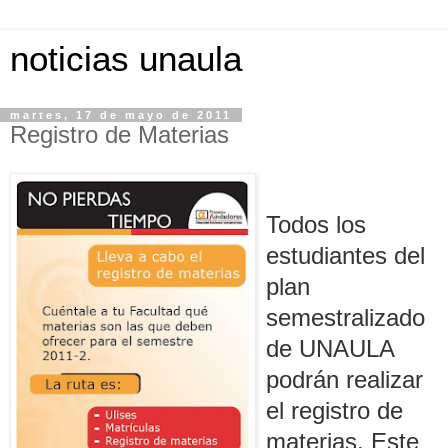
noticias unaula
martes, 17 de mayo de 2011
Registro de Materias
Todos los
estudiantes del
plan
semestralizado
de UNAULA
podrán realizar
el registro de
materias. Este