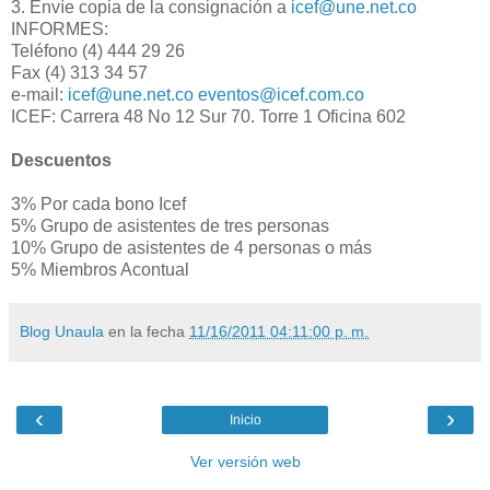
3. Envíe copia de la consignación a
icef@une.net.co
INFORMES:
Teléfono (4) 444 29 26
Fax (4) 313 34 57
e-mail:
icef@une.net.co
eventos@icef.com.co
ICEF: Carrera 48 No 12 Sur 70. Torre 1 Oficina 602
Descuentos
3% Por cada bono Icef
5% Grupo de asistentes de tres personas
10% Grupo de asistentes de 4 personas o más
5% Miembros Acontual
Blog Unaula
en la fecha
11/16/2011 04:11:00 p. m.
‹
›
Inicio
Ver versión web