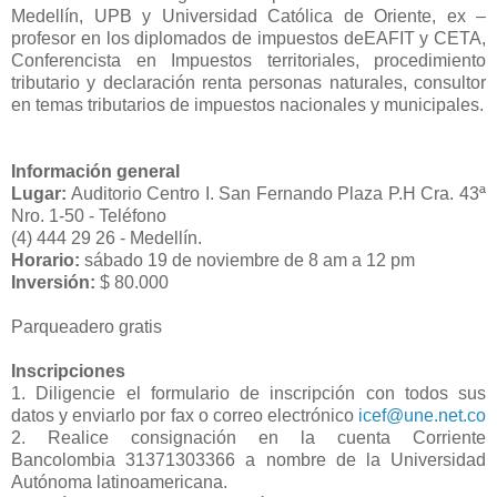
Medellín, UPB y Universidad Católica de Oriente, ex –
profesor en los diplomados de impuestos deEAFIT y CETA,
Conferencista en Impuestos territoriales, procedimiento
tributario y declaración renta personas naturales, consultor
en temas tributarios de impuestos nacionales y municipales.
Información general
Lugar:
Auditorio Centro I. San Fernando Plaza P.H Cra. 43ª
Nro. 1-50 - Teléfono
(4) 444 29 26 - Medellín.
Horario:
sábado 19 de noviembre de 8 am a 12 pm
Inversión:
$ 80.000
Parqueadero gratis
Inscripciones
1. Diligencie el formulario de inscripción con todos sus
datos y enviarlo por fax o correo electrónico
icef@une.net.co
2. Realice consignación en la cuenta Corriente
Bancolombia 31371303366 a nombre de la Universidad
Autónoma latinoamericana.