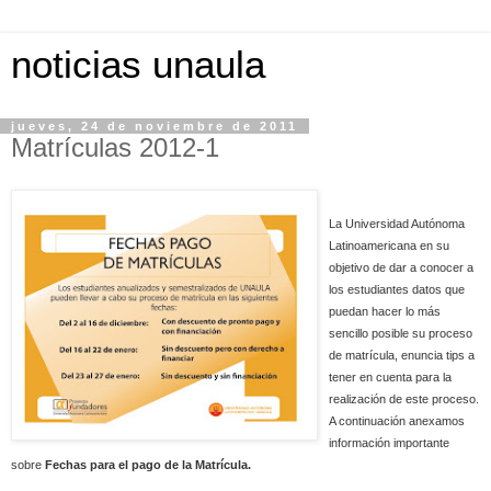
noticias unaula
jueves, 24 de noviembre de 2011
Matrículas 2012-1
La Universidad Autónoma
Latinoamericana en su
objetivo de dar a conocer a
los estudiantes datos que
puedan hacer lo más
sencillo posible su proceso
de matrícula, enuncia tips a
tener en cuenta para la
realización de este proceso.
A continuación anexamos
información importante
sobre
Fechas para el pago de la Matrícula.