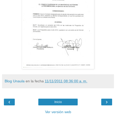
Blog Unaula
en la fecha
11/11/2011 08:36:00 a. m.
‹
›
Inicio
Ver versión web