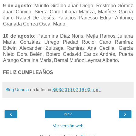
9 de agosto:
Murillo Giraldo Juan Diego, Restrepo Gómez
Juan Camilo, Sierra Caro Liliana Maritza, Martínez García
Jairo Rafael De Jesús, Palacios Panesso Edgar Antonio,
Granada Correa Oscar Mario.
10 de agosto:
Paternina Díaz Noris, Mejía Ramos Juliana
María, González Urrego Piedad Rocío, Cano Ramírez
Edwin Alexander, Zuluaga Ramírez Ana Cecilia, García
Nieto Dora Belén, Botero Cadavid Carlos Andrés, Puerta
Arango Catalina María, Bernal Muñoz Leymar Alberto.
FELIZ CUMPLEAÑOS
Blog Unaula
en la fecha
8/03/2010 02:19:00 p. m.
‹
›
Inicio
Ver versión web