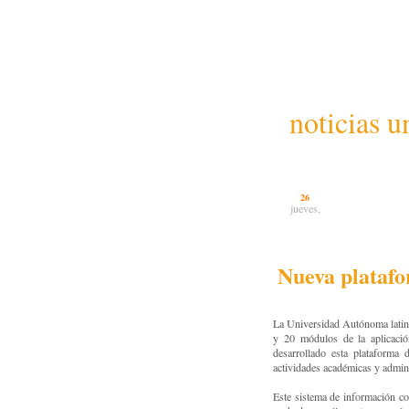
noticias u
26
jueves,
Nueva platafo
La Universidad Autónoma latino
y 20 módulos de la aplicaci
desarrollado esta plataforma
actividades académicas y adminis
Este sistema de información cor