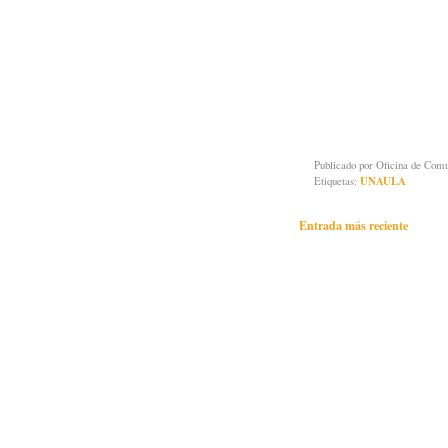
Publicado por
Oficina de Co
Etiquetas:
UNAULA
Entrada más reciente