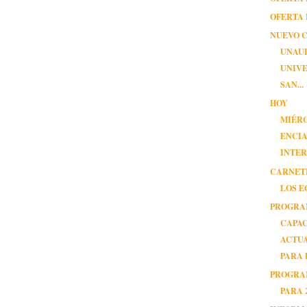
OFERTA 
NUEVO 
UNAU
UNIVE
SAN...
HOY
MIÉR
ENCI
INTE
CARNET
LOS 
PROGRA
CAPAC
ACTU
PARA P
PROGRA
PARA 