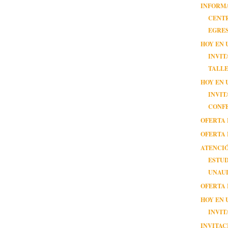
INFORM
CENT
EGRE
HOY EN 
INVIT
TALL
HOY EN 
INVIT
CONF
OFERTA 
OFERTA 
ATENCI
ESTU
UNAU
OFERTA 
HOY EN 
INVIT
INVITAC