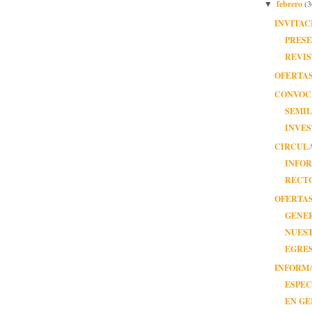
febrero
(3
▼
INVITAC
PRESE
REVIS
OFERTA
CONVOC
SEMIL
INVES
CIRCUL
INFOR
RECT
OFERTAS
GENE
NUES
EGRE
INFORMA
ESPEC
EN GE