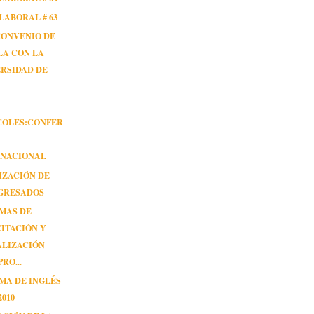
LABORAL # 63
CONVENIO DE
LA CON LA
RSIDAD DE
COLES:CONFER
A
RNACIONAL
IZACIÓN DE
EGRESADOS
MAS DE
ITACIÓN Y
ALIZACIÓN
RO...
MA DE INGLÉS
2010