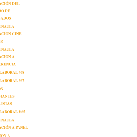
ACIÓN DEL
RO DE
SADOS
UNAULA:
ACIÓN CINE
ER
UNAULA:
ACIÓN A
ERENCIA
LABORAL #68
LABORAL #67
ÓN
DIANTES
LISTAS
LABORAL # 65
UNAULA:
ACIÓN A PANEL
IÓN A