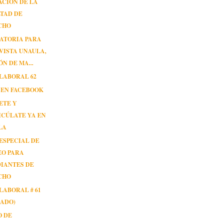
CIÓN DE LA
TAD DE
CHO
ATORIA PARA
VISTA UNAULA,
ÓN DE MA...
LABORAL 62
 EN FACEBOOK
ETE Y
CÚLATE YA EN
LA
ESPECIAL DE
EO PARA
IANTES DE
CHO
LABORAL # 61
GADO)
O DE