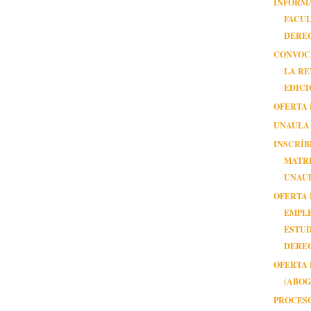
INFORMA
FACUL
DERE
CONVOC
LA RE
EDICI
OFERTA 
UNAULA
INSCRÍB
MATRI
UNAU
OFERTA 
EMPL
ESTUD
DERE
OFERTA 
(ABO
PROCES