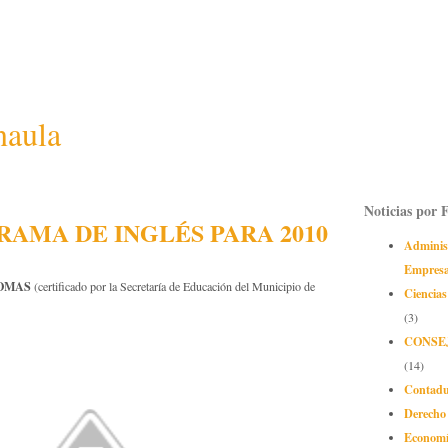
naula
Noticias por 
AMA DE INGLÉS PARA 2010
Adminis
Empres
OMAS
(certificado por la Secretaría de Educación del Municipio de
Ciencias
(3)
CONSE
(14)
Contadu
Derecho
Econom