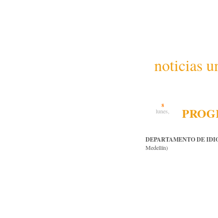
noticias u
8
PROGR
lunes,
DEPARTAMENTO DE IDI
Medellín)