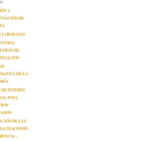
6)
IÓN A
NTACIÓN DE
TA
S LABORALES
ATORIA
LEROS DE
TIGACIÓN
AR
MATIVA DE LA
ORÍA
 DE INTERÉS
RAL PARA
TROS
SADOS
CIÓN DE LAS
IALIZACIONES
RENCIA ...