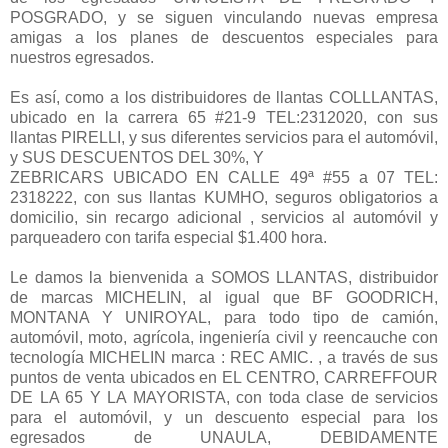
POSGRADO, y se siguen vinculando nuevas empresa
amigas a los planes de descuentos especiales para
nuestros egresados.
Es así, como a los distribuidores de llantas COLLLANTAS,
ubicado en la carrera 65 #21-9 TEL:2312020, con sus
llantas PIRELLI, y sus diferentes servicios para el automóvil,
y SUS DESCUENTOS DEL 30%, Y
ZEBRICARS UBICADO EN CALLE 49ª #55 a 07 TEL:
2318222, con sus llantas KUMHO, seguros obligatorios a
domicilio, sin recargo adicional , servicios al automóvil y
parqueadero con tarifa especial $1.400 hora.
Le damos la bienvenida a SOMOS LLANTAS, distribuidor
de marcas MICHELIN, al igual que BF GOODRICH,
MONTANA Y UNIROYAL, para todo tipo de camión,
automóvil, moto, agrícola, ingeniería civil y reencauche con
tecnología MICHELIN marca : REC AMIC. , a través de sus
puntos de venta ubicados en EL CENTRO, CARREFFOUR
DE LA 65 Y LA MAYORISTA, con toda clase de servicios
para el automóvil, y un descuento especial para los
egresados de UNAULA, DEBIDAMENTE