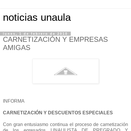
noticias unaula
lunes, 1 de febrero de 2010
CARNETIZACIÓN Y EMPRESAS
AMIGAS
INFORMA
CARNETIZACIÓN Y DESCUENTOS ESPECIALES
Con gran entusiasmo continua el proceso de carnetización
de los egresados UNAULISTA DE PREGRADO Y