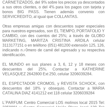
CARNETIZADOS, del 9% sobre los precios ya descontados
a sus otros clientes, o del 4% para los pagos con tarjeta y
bonos BIG PASS. Tienen además convenio con
SERVICREDITO, al igual que COLLANTAS.
Otras empresas amigas con descuentos super especiales
para nuestros egresados, son EL TIEMPO, PORTAFOLIO Y
CAMBIO, con des cuentos del 25%; a través de GLOBO
MARKETING, MARITZA CRISTINA ARDILA celular
3113177151 o en teléfono (051) 481200 extensión 125, 126,
indicando n♪0mero de carné del egresado y su respectiva
identificación.
EL MUNDO en sus planes a 3, 6, 12 y 18 meses con
descuentos del 25%. Contactar a KATHERINE
VELASQUEZ 2642800 Ext 250, celular 3206039284.
EL ESPECTADOR CROMOS, y REVISTA SCHOCK, con
descuentos del 18% y obsequio. Contactar a MARIA
CATALINA DIAZ 4141212 ext 118 celular 3206039284
L´PARFUM: Centro Comercial LOS molinos local 2015 Tel: