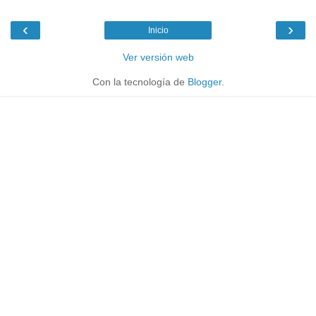
‹
›
Inicio
Ver versión web
Con la tecnología de
Blogger
.