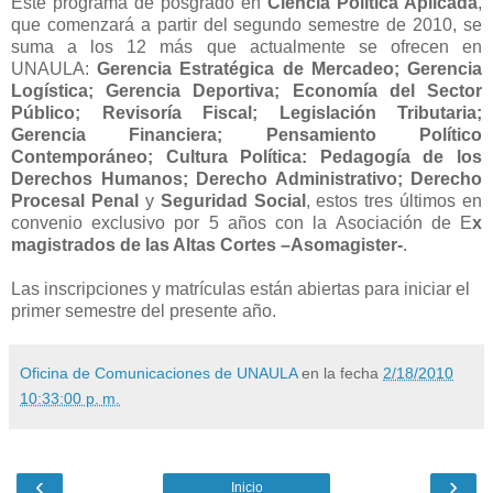
Este programa de posgrado en
Ciencia Política Aplicada
,
que comenzará a partir del segundo semestre de 2010, se
suma a los 12 más que actualmente se ofrecen en
UNAULA:
Gerencia Estratégica de Mercadeo; Gerencia
Logística; Gerencia Deportiva; Economía del Sector
Público; Revisoría Fiscal; Legislación Tributaria;
Gerencia Financiera; Pensamiento Político
Contemporáneo; Cultura Política: Pedagogía de los
Derechos Humanos; Derecho Administrativo; Derecho
Procesal Penal
y
Seguridad Social
, estos tres últimos en
convenio exclusivo por 5 años con la Asociación de E
x
magistrados de las Altas Cortes –Asomagister-
.
Las inscripciones y matrículas están abiertas para iniciar el
primer semestre del presente año.
Oficina de Comunicaciones de UNAULA
en la fecha
2/18/2010
10:33:00 p. m.
‹
›
Inicio