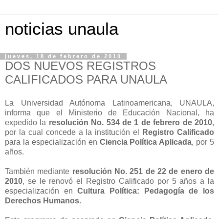
noticias unaula
jueves, 18 de febrero de 2010
DOS NUEVOS REGISTROS
CALIFICADOS PARA UNAULA
La Universidad Autónoma Latinoamericana, UNAULA,
informa que el Ministerio de Educación Nacional, ha
expedido la
resolución No. 534 de 1 de febrero de 2010
,
por la cual concede a la institución el
Registro Calificado
para la especialización en
Ciencia Política Aplicada
, por 5
años.
También mediante
resolución No. 251 de 22 de enero de
2010
, se le renovó el Registro Calificado por 5 años a la
especialización en
Cultura Política: Pedagogía de los
Derechos Humanos.