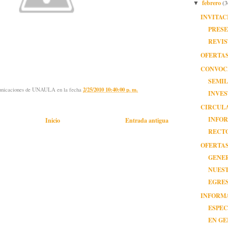
febrero
(3
▼
INVITAC
PRESE
REVIS
OFERTA
CONVOC
SEMIL
municaciones de UNAULA
en la fecha
2/25/2010 10:40:00 p. m.
INVES
CIRCUL
INFOR
Inicio
Entrada antigua
RECT
OFERTAS
GENE
NUES
EGRE
INFORMA
ESPEC
EN GE