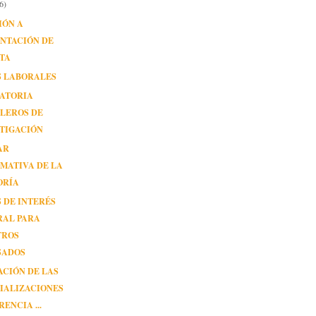
6)
IÓN A
NTACIÓN DE
TA
S LABORALES
ATORIA
LEROS DE
TIGACIÓN
AR
MATIVA DE LA
ORÍA
 DE INTERÉS
RAL PARA
TROS
SADOS
CIÓN DE LAS
IALIZACIONES
RENCIA ...