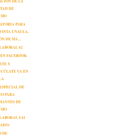
CIÓN DE LA
TAD DE
CHO
ATORIA PARA
VISTA UNAULA,
ÓN DE MA...
LABORAL 62
 EN FACEBOOK
ETE Y
CÚLATE YA EN
LA
ESPECIAL DE
EO PARA
IANTES DE
CHO
LABORAL # 61
GADO)
O DE