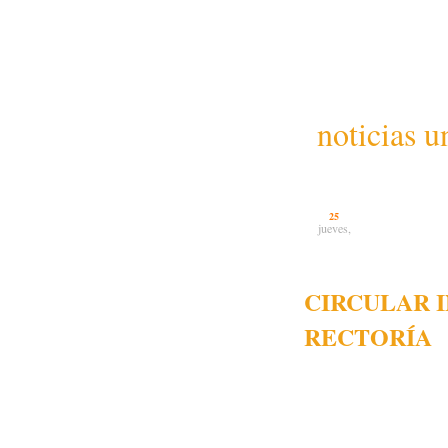
noticias u
25
jueves,
CIRCULAR 
RECTORÍA