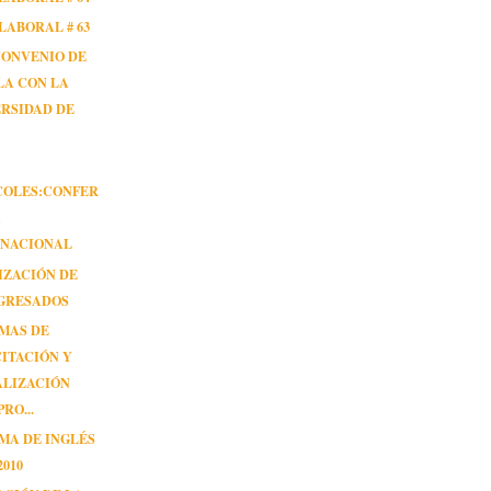
LABORAL # 63
CONVENIO DE
LA CON LA
RSIDAD DE
COLES:CONFER
A
RNACIONAL
IZACIÓN DE
EGRESADOS
MAS DE
ITACIÓN Y
ALIZACIÓN
RO...
MA DE INGLÉS
2010