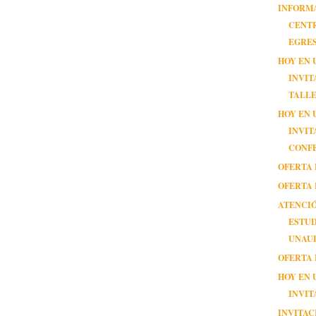
INFORM
CENT
EGRE
HOY EN 
INVIT
TALL
HOY EN 
INVIT
CONF
OFERTA 
OFERTA 
ATENCI
ESTU
UNAU
OFERTA 
HOY EN 
INVIT
INVITAC