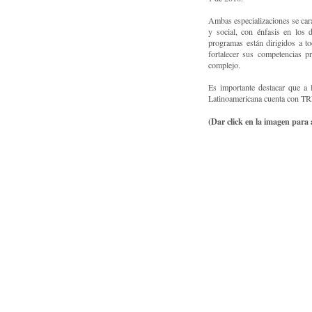
Ambas especializaciones se cara
y social, con énfasis en los 
programas están dirigidos a to
fortalecer sus competencias p
complejo.
Es importante destacar que a 
Latinoamericana cuenta con T
(Dar click en la imagen para 