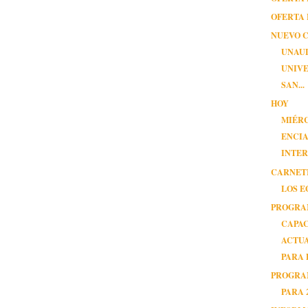
OFERTA 
NUEVO 
UNAU
UNIVE
SAN...
HOY
MIÉR
ENCI
INTE
CARNET
LOS 
PROGRA
CAPAC
ACTU
PARA P
PROGRA
PARA 