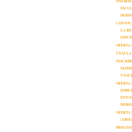
INFORMA
FACUL
DERE
CONVOC
LA RE
EDICI
OFERTA 
UNAULA
INSCRÍB
MATRI
UNAU
OFERTA 
EMPL
ESTUD
DERE
OFERTA 
(ABO
PROCES