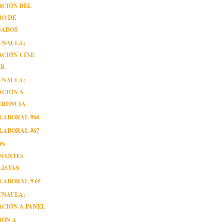
ACIÓN DEL
RO DE
SADOS
UNAULA:
ACIÓN CINE
ER
UNAULA:
ACIÓN A
ERENCIA
LABORAL #68
LABORAL #67
ÓN
DIANTES
LISTAS
LABORAL # 65
UNAULA:
ACIÓN A PANEL
IÓN A