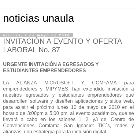
noticias unaula
viernes, 7 de mayo de 2010
INVITACIÓN A EVENTO Y OFERTA
LABORAL No. 87
URGENTE INVITACIÓN A EGRESADOS Y
ESTUDIANTES EMPRENDEDORES
LA ALIANZA MICROSOFT Y COMFAMA para
emprendedores y MIPYMES, han extendido invitación a
nuestros egresados y estudiantes emprendedores que
desarrollen software y diseñen aplicaciones y sitios web,
para asistir el próximo lunes 10 de mayo de 2010 en el
horario de 3:00pm a 5:00 pm, al evento académico, que se
llevará a cabo en los salones 1, 2, y3 del Centro de
Convenciones Comfama San Ignacio: TIC´s, redes y
alianzas: una estrategia para la inclusión digital.