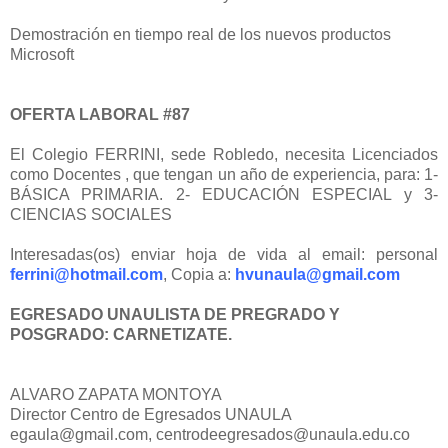
Demostración en tiempo real de los nuevos productos
Microsoft
OFERTA LABORAL #87
El Colegio FERRINI, sede Robledo, necesita Licenciados
como Docentes , que tengan un año de experiencia, para: 1-
BÁSICA PRIMARIA. 2- EDUCACIÓN ESPECIAL y 3-
CIENCIAS SOCIALES
Interesadas(os) enviar hoja de vida al email: personal
ferrini@hotmail.com
, Copia a:
hvunaula@gmail.com
EGRESADO UNAULISTA DE PREGRADO Y
POSGRADO: CARNETIZATE.
ALVARO ZAPATA MONTOYA
Director Centro de Egresados UNAULA
egaula@gmail.com, centrodeegresados@unaula.edu.co