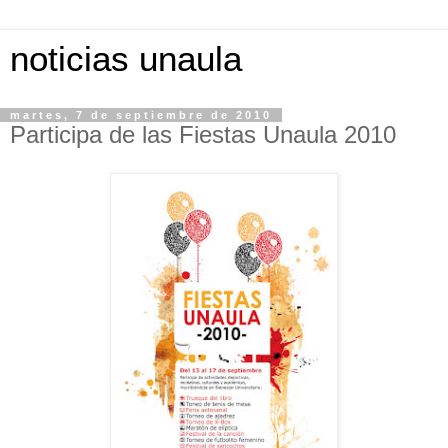
noticias unaula
martes, 7 de septiembre de 2010
Participa de las Fiestas Unaula 2010