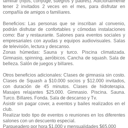
familiar (hijos, cónyuge, suegros y padres). Adicionalmente
tener 2 invitados 2 veces en el mes, para disfrutar en
compañía de amigos o familiares.
Beneficios: Las personas que se inscriban al convenio,
podrán disfrutar de confortables y cómodas instalaciones
como: Bar y restaurante. Salones para eventos sociales y
empresariales con ayudas y equipos audiovisuales. Salas
de televisión, lectura y descanso.
Zonas húmedas: Sauna y turco. Piscina climatizada.
Gimnasio, spinning, aeróbicos. Cancha de squash. Sala de
belleza. Salón de juegos y billares.
Otros beneficios adicionales: Clases de gimnasia sin costo.
Clases de Squash a $10.000 socios y $12.000 invitados,
con duración de 45 minutos. Clases de hidroterapia.
Masajes relajantes $25.000. Gimnasio. Piscina. Sauna.
Turco. Billares. Fonda. Sala de descanso y Tv.
Asistir sin pagar cover, a eventos y bailes realizados en el
club.
Realizar todo tipo de eventos o reuniones en los diferentes
salones con un descuento especial.
Parqueadero por hora $1.000 y mensualidades $65.000