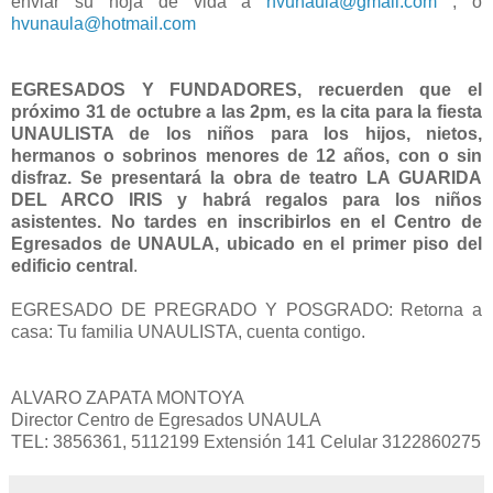
enviar su hoja de vida a
hvunaula@gmail.com
, o
hvunaula@hotmail.com
EGRESADOS Y FUNDADORES, recuerden que el
próximo 31 de octubre a las 2pm, es la cita para la fiesta
UNAULISTA de los niños para los hijos, nietos,
hermanos o sobrinos menores de 12 años, con o sin
disfraz. Se presentará la obra de teatro LA GUARIDA
DEL ARCO IRIS y habrá regalos para los niños
asistentes. No tardes en inscribirlos en el Centro de
Egresados de UNAULA, ubicado en el primer piso del
edificio central
.
EGRESADO DE PREGRADO Y POSGRADO: Retorna a
casa: Tu familia UNAULISTA, cuenta contigo.
ALVARO ZAPATA MONTOYA
Director Centro de Egresados UNAULA
TEL: 3856361, 5112199 Extensión 141 Celular 3122860275