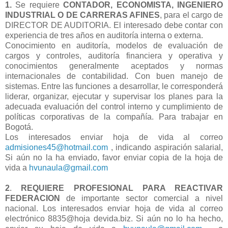
1.
Se requiere
CONTADOR, ECONOMISTA, INGENIERO
INDUSTRIAL O DE CARRERAS AFINES
, para el cargo de
DIRECTOR DE AUDITORIA. El interesado debe contar con
experiencia de tres años en auditoría interna o externa.
Conocimiento en auditoría, modelos de evaluación de
cargos y controles, auditoría financiera y operativa y
conocimientos generalmente aceptados y normas
internacionales de contabilidad. Con buen manejo de
sistemas. Entre las funciones a desarrollar, le corresponderá
liderar, organizar, ejecutar y supervisar los planes para la
adecuada evaluación del control interno y cumplimiento de
políticas corporativas de la compañía. Para trabajar en
Bogotá.
Los interesados enviar hoja de vida al correo
admisiones45@hotmail.com
, indicando aspiración salarial,
Si aún no la ha enviado, favor enviar copia de la hoja de
vida a
hvunaula@gmail.com
2
.
REQUIERE PROFESIONAL PARA REACTIVAR
FEDERACION
de importante sector comercial a nivel
nacional. Los interesados enviar hoja de vida al correo
electrónico 8835@hoja devida.biz. Si aún no lo ha hecho,