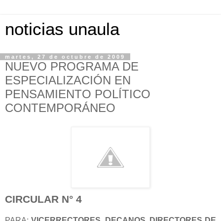
noticias unaula
martes, 27 de octubre de 2009
NUEVO PROGRAMA DE
ESPECIALIZACIÓN EN
PENSAMIENTO POLÍTICO
CONTEMPORÁNEO
CIRCULAR N° 4
PARA:
VICERRECTORES, DECANOS, DIRECTORES DE