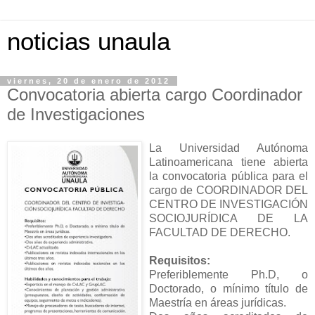
noticias unaula
viernes, 20 de enero de 2012
Convocatoria abierta cargo Coordinador
de Investigaciones
La Universidad Autónoma
Latinoamericana tiene abierta
la convocatoria pública para el
cargo de COORDINADOR DEL
CENTRO DE INVESTIGACIÓN
SOCIOJURÍDICA DE LA
FACULTAD DE DERECHO.
Requisitos:
Preferiblemente Ph.D, o
Doctorado, o mínimo título de
Maestría en áreas jurídicas.