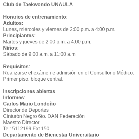
Club de Taekwondo UNAULA
Horarios de entrenamiento:
Adultos:
Lunes, miércoles y viernes de 2:00 p.m. a 4:00 p.m.
Principiantes:
Martes y jueves de 2:00 p.m. a 4:00 p.m.
Niños:
Sábado de 9:00 a.m. a 11:00 a.m.
Requisitos:
Realizarse el exámen e admisión en el Consultorio Médico.
Primer piso, bloque central.
Inscripciones abiertas
Informes:
Carlos Mario Londoño
Director de Deportes
Cinturón Negro 6to. DAN Federación
Maestro Director
Tel: 5112199 Ext.150
Departamento de Bienestar Universitario