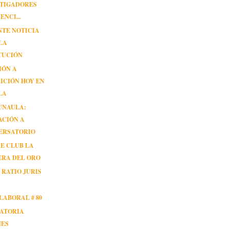
STIGADORES
ENCI...
NTE NOTICIA
LA
TUCIÓN
IÓN A
ICIÓN HOY EN
LA
UNAULA:
ACIÓN A
ERSATORIO
NE CLUB LA
ERA DEL ORO
 RATIO JURIS
LABORAL # 80
ATORIA
NES