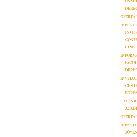
UNAUL
DEREC
OFERTA 
HOY EN 
INVIT
CONFE
CINE ..
INFORM
FACUL
DERE
INVITAC
CENT
EGRE
CALEND
ACADÉ
OFERTA 
HOY: C
JÓVE