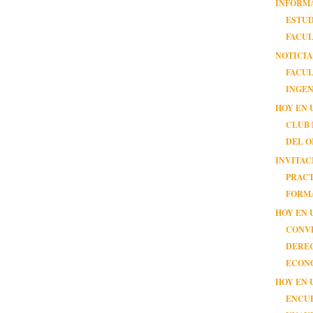
INFORM
ESTUD
FACUL
NOTICIA
FACUL
INGEN
HOY EN 
CLUB
DEL 
INVITAC
PRAC
FORMA
HOY EN 
CONV
DERE
ECON
HOY EN 
ENCU