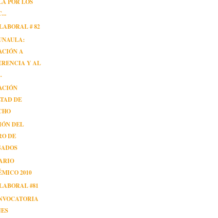
A POR LOS
...
LABORAL # 82
UNAULA:
ACIÓN A
RENCIA Y AL
.
ACIÓN
TAD DE
CHO
IÓN DEL
RO DE
SADOS
ARIO
MICO 2010
LABORAL #81
ONVOCATORIA
NES