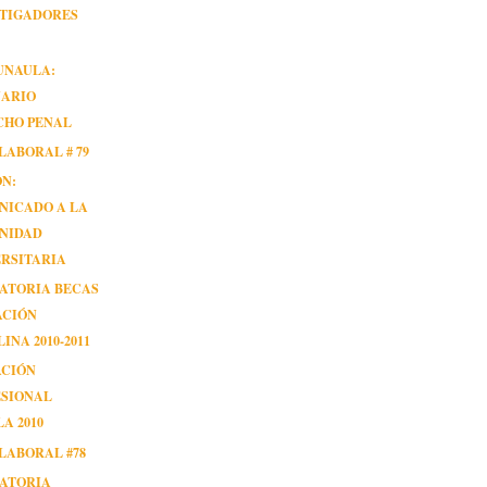
STIGADORES
UNAULA:
NARIO
CHO PENAL
LABORAL # 79
ÓN:
NICADO A LA
NIDAD
RSITARIA
ATORIA BECAS
ACIÓN
INA 2010-2011
ACIÓN
ESIONAL
A 2010
LABORAL #78
ATORIA