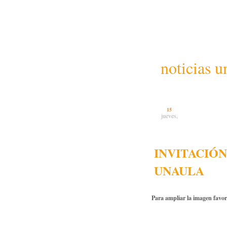
noticias u
15
jueves,
INVITACIÓN
UNAULA
Para ampliar la imagen favor 