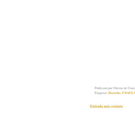
Publicado por
Oficina de Co
Etiquetas:
Derecho
,
UNAUL
Entrada más reciente