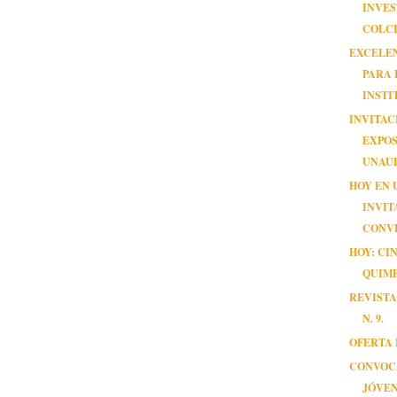
INVE
COLCI
EXCELE
PARA 
INSTI
INVITAC
EXPOS
UNAU
HOY EN 
INVIT
CONV
HOY: CI
QUIM
REVISTA
N. 9.
OFERTA 
CONVOC
JÓVE