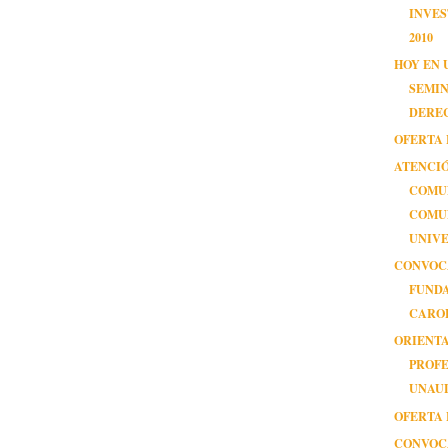
INVE
2010
HOY EN 
SEMI
DERE
OFERTA 
ATENCI
COMU
COMU
UNIVE
CONVOC
FUND
CAROL
ORIENT
PROF
UNAUL
OFERTA 
CONVOC