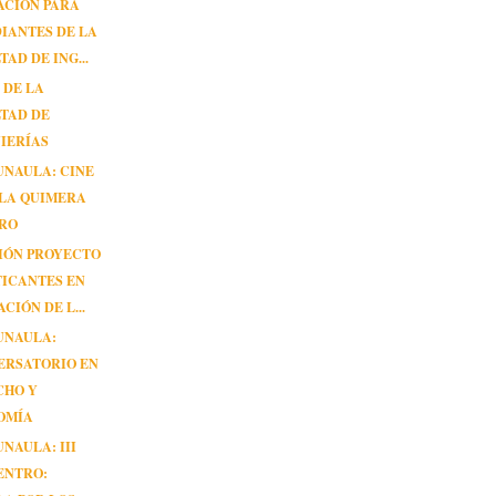
ACIÓN PARA
IANTES DE LA
TAD DE ING...
 DE LA
TAD DE
IERÍAS
UNAULA: CINE
 LA QUIMERA
ORO
IÓN PROYECTO
TICANTES EN
CIÓN DE L...
UNAULA:
ERSATORIO EN
CHO Y
OMÍA
UNAULA: III
ENTRO: