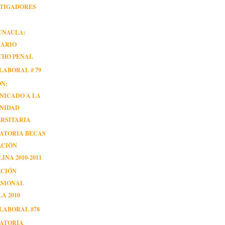
STIGADORES
UNAULA:
NARIO
CHO PENAL
LABORAL # 79
ÓN:
NICADO A LA
NIDAD
RSITARIA
ATORIA BECAS
ACIÓN
INA 2010-2011
ACIÓN
ESIONAL
A 2010
LABORAL #78
ATORIA