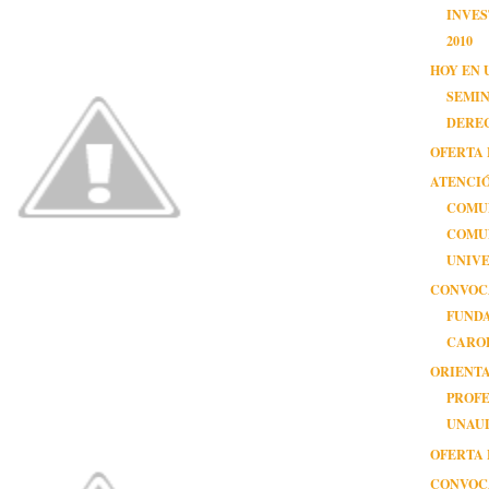
INVE
2010
HOY EN 
SEMI
DERE
OFERTA 
ATENCI
COMU
COMU
UNIVE
CONVOC
FUND
CAROL
ORIENT
PROF
UNAUL
OFERTA 
CONVOC