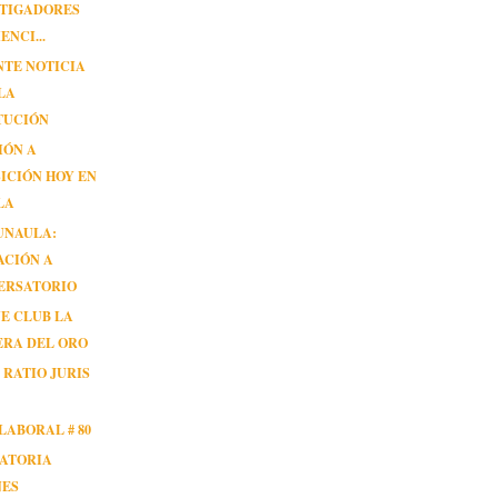
STIGADORES
ENCI...
NTE NOTICIA
LA
TUCIÓN
IÓN A
ICIÓN HOY EN
LA
UNAULA:
ACIÓN A
ERSATORIO
NE CLUB LA
ERA DEL ORO
 RATIO JURIS
LABORAL # 80
ATORIA
NES