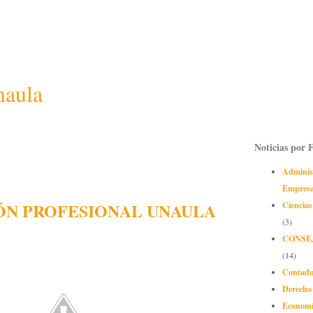
naula
Noticias por 
Adminis
Empres
ÓN PROFESIONAL UNAULA
Ciencias
(3)
CONSE
(14)
Contadu
Derecho
Econom