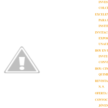
INVE
COLCI
EXCELE
PARA 
INSTI
INVITAC
EXPOS
UNAU
HOY EN 
INVIT
CONV
HOY: CI
QUIM
REVISTA
N. 9.
OFERTA 
CONVOC
JÓVE