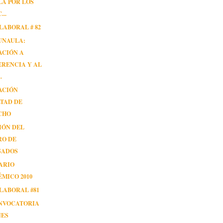
A POR LOS
...
LABORAL # 82
UNAULA:
ACIÓN A
RENCIA Y AL
.
ACIÓN
TAD DE
CHO
IÓN DEL
RO DE
SADOS
ARIO
MICO 2010
LABORAL #81
ONVOCATORIA
NES