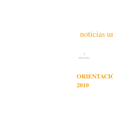
noticias u
7
miércoles,
ORIENTACI
2010