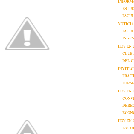
INFORM
ESTUD
FACUL
NOTICIA
FACUL
INGEN
HOY EN 
CLUB
DEL 
INVITAC
PRAC
FORMA
HOY EN 
CONV
DERE
ECON
HOY EN 
ENCU