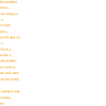
STIGADORES
ENCI...
NTE NOTICIA
LA
TUCIÓN
IÓN A
ICIÓN HOY EN
LA
UNAULA:
ACIÓN A
ERSATORIO
NE CLUB LA
ERA DEL ORO
 RATIO JURIS
LABORAL # 80
ATORIA
NES