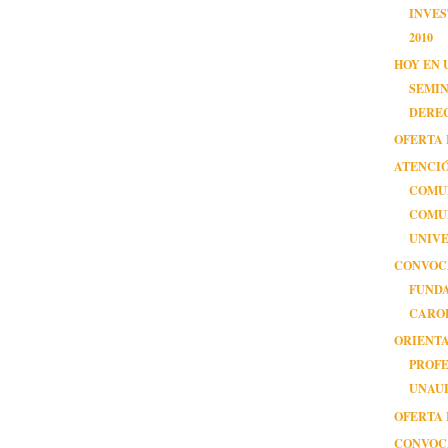
INVE
2010
HOY EN 
SEMI
DERE
OFERTA 
ATENCI
COMU
COMU
UNIVE
CONVOC
FUND
CAROL
ORIENT
PROF
UNAUL
OFERTA 
CONVOC