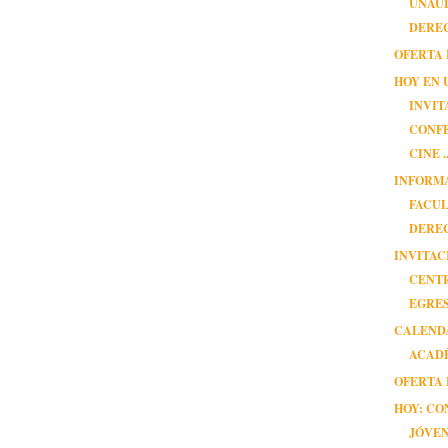
UNAUL
DEREC
OFERTA 
HOY EN 
INVIT
CONFE
CINE ..
INFORM
FACUL
DERE
INVITAC
CENT
EGRE
CALEND
ACADÉ
OFERTA 
HOY: C
JÓVE