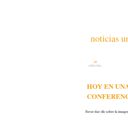
noticias u
21
miércoles,
HOY EN UNA
CONFERENC
Favor dar clic sobre la image