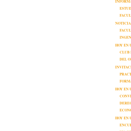
INFORM
ESTUD
FACUL
NOTICIA
FACUL
INGEN
HOY EN 
CLUB
DEL 
INVITAC
PRAC
FORMA
HOY EN 
CONV
DERE
ECON
HOY EN 
ENCU