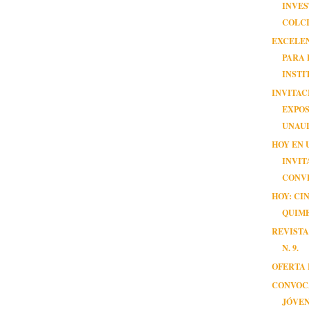
INVE
COLCI
EXCELE
PARA 
INSTI
INVITAC
EXPOS
UNAU
HOY EN 
INVIT
CONV
HOY: CI
QUIM
REVISTA
N. 9.
OFERTA 
CONVOC
JÓVE