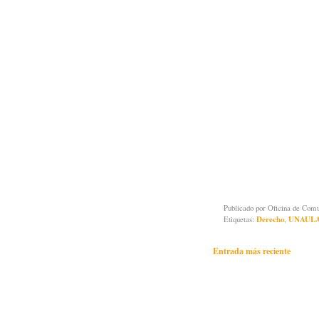
Publicado por
Oficina de Co
Etiquetas:
Derecho
,
UNAUL
Entrada más reciente