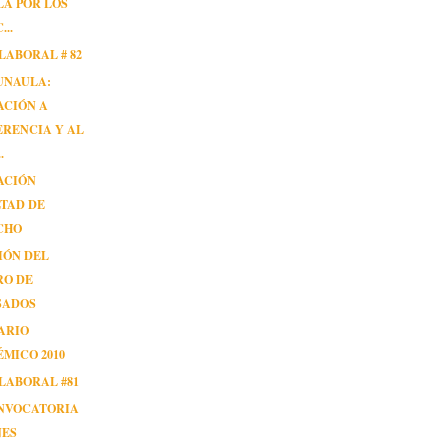
A POR LOS
...
LABORAL # 82
UNAULA:
ACIÓN A
RENCIA Y AL
.
ACIÓN
TAD DE
CHO
IÓN DEL
RO DE
SADOS
ARIO
MICO 2010
LABORAL #81
ONVOCATORIA
NES