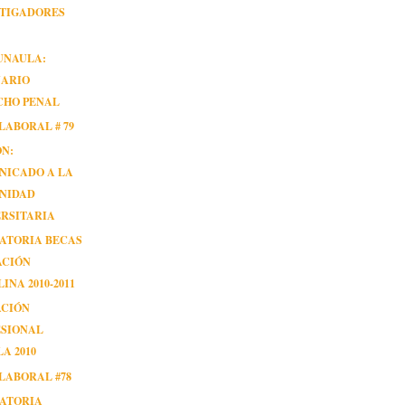
STIGADORES
UNAULA:
NARIO
CHO PENAL
LABORAL # 79
ÓN:
NICADO A LA
NIDAD
RSITARIA
ATORIA BECAS
ACIÓN
INA 2010-2011
ACIÓN
ESIONAL
A 2010
LABORAL #78
ATORIA