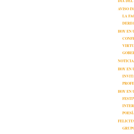
DÍA DEL
AVISO I
LA FA
DERE
HOY EN 
CONF
VIRTU
GOBE
NOTICI
HOY EN 
INVIT
PROF
HOY EN 
FESTI
INTE
POESÍ
FELICIT
GRUP