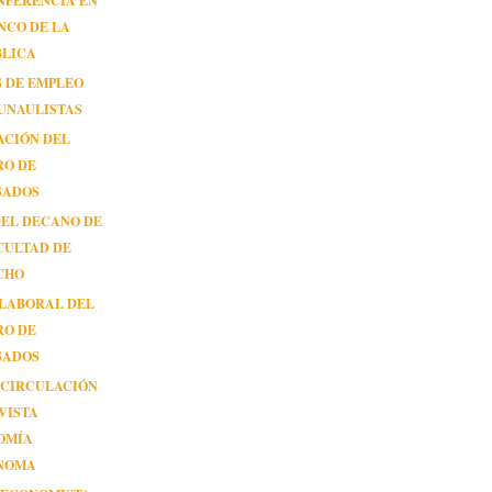
NFERENCIA EN
NCO DE LA
BLICA
 DE EMPLEO
UNAULISTAS
ACIÓN DEL
RO DE
SADOS
DEL DECANO DE
CULTAD DE
CHO
 LABORAL DEL
RO DE
SADOS
 CIRCULACIÓN
VISTA
OMÍA
NOMA