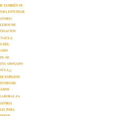
E TAMBIÉN SE
PARA ESTUDIAR
ATORIA
LEROS DE
TIGACIÓN
UNAULA:
S DEL
SADO
TE: SE
SITA ABOGADO
AULA¡¡¡
DE EMPLEOS
ENTRO DE
SADOS
LABORAL # 6
ATORIA
RAL PARA
NIEROS