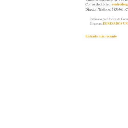
centrodee
Correo electrónico:
Director: Teléfono: 3856361. C
Publicado por
Oficina de Co
Etiquetas:
EGRESADOS UN
Entrada más reciente