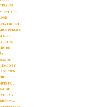
STRIALES
IMIENTO DE
ADOR
SITA URGENTE
ADOR PÚBLICO
ACIÓN DEL
ARIO DE
CHO DE
IA
MAS DE
ITACIÓN Y
ALIZACIÓN
RO...
 MUESTRA
IAL DE
CATURA Y
ISMO G...