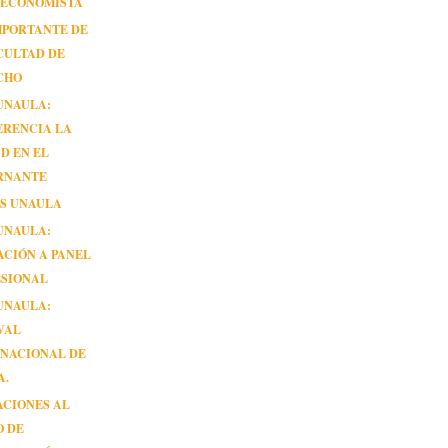
 ECONOMISTA
MPORTANTE DE
CULTAD DE
CHO
UNAULA:
ERENCIA LA
D EN EL
RNANTE
AS UNAULA
UNAULA:
ACIÓN A PANEL
ESIONAL
UNAULA:
VAL
RNACIONAL DE
A.
ACIONES AL
O DE