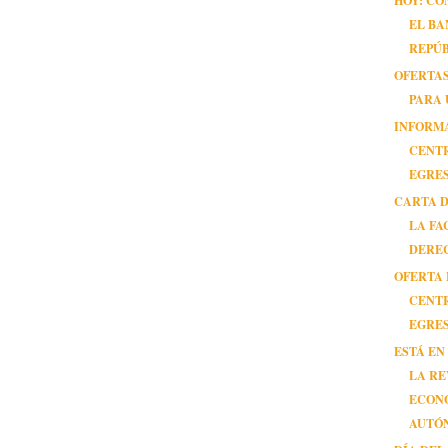
HOY: CO
EL BA
REPÚ
OFERTAS
PARA 
INFORM
CENT
EGRE
CARTA 
LA FA
DERE
OFERTA
CENT
EGRE
ESTÁ EN
LA RE
ECON
AUTÓ