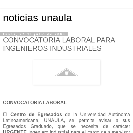
noticias unaula
lunes, 27 de julio de 2009
CONVOCATORIA LABORAL PARA
INGENIEROS INDUSTRIALES
CONVOCATORIA LABORAL
El
Centro de Egresados
de la Universidad Autónoma
Latinoamericana, UNAULA, se permite avisar a sus
Egresados Graduado, que se necesita de carácter
URGENTE
ingeniero industrial para el cargo de supervisor