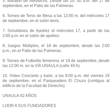
5. Maratón de Aeróbicos. Desde las 10: 00 a.m. del 17 de
septiembre, en el Patio de las Palmeras.
6. Torneo de Tenis de Mesa a las 12:00 m. del miércoles 17
de septiembre, en el salón tenis.
7. Simultánea de Ajedrez el miércoles 17, a partir de las
2:00 p.m. en el salón de ajedrez.
8. Juegos Múltiples, el 18 de septiembre, desde las 2:00
p.m., en el Patio de las Palmeras.
9. Torneo de Futbolito femenino, el 19 de septiembre, desde
las 12:00 m. en la VÍA UNAULA (calle 49 A).
10. Video Concierto y baile, a las 8:00 p.m. del viernes 19
de septiembre, en el Parqueadero El Chuzo (contiguo al
edificio de la Facultad de Derecho).
UNAULA 42 AÑOS
LOOR A SUS FUNDADORES