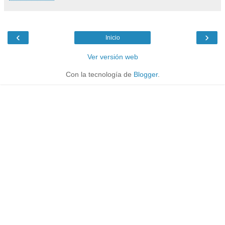
‹
›
Inicio
Ver versión web
Con la tecnología de
Blogger
.