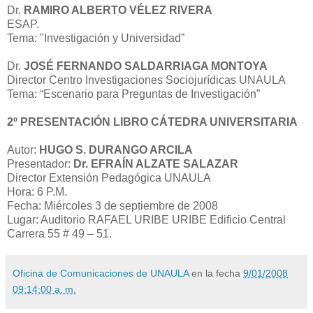
Dr.
RAMIRO ALBERTO VÉLEZ RIVERA
ESAP.
Tema: "Investigación y Universidad”
Dr.
JOSÉ FERNANDO SALDARRIAGA MONTOYA
Director Centro Investigaciones Sociojurídicas UNAULA
Tema: “Escenario para Preguntas de Investigación”
2º PRESENTACIÓN LIBRO CÁTEDRA UNIVERSITARIA
Autor:
HUGO S. DURANGO ARCILA
Presentador:
Dr. EFRAÍN ALZATE SALAZAR
Director Extensión Pedagógica UNAULA
Hora: 6 P.M.
Fecha: Miércoles 3 de septiembre de 2008
Lugar: Auditorio RAFAEL URIBE URIBE Edificio Central
Carrera 55 # 49 – 51.
Oficina de Comunicaciones de UNAULA
en la fecha
9/01/2008
09:14:00 a. m.