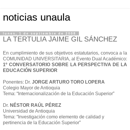
noticias unaula
lunes, 1 de septiembre de 2008
LA TERTULIA JAIME GIL SÁNCHEZ
En cumplimiento de sus objetivos estatutarios, convoca a la
COMUNIDAD UNIVERSITARIA, al Evento Dual Académico:
1º CONVERSATORIO SOBRE LA PERSPECTIVA DE LA
EDUCACIÓN SUPERIOR
Ponentes: Dr.
JORGE ARTURO TORO LOPERA
Colegio Mayor de Antioquia
Tema: “Internacionalización de la Educación Superior”
Dr.
NÉSTOR RAÚL PÉREZ
Universidad de Antioquia
Tema: “Investigación como elemento de calidad y
pertinencia de la Educación Superior”