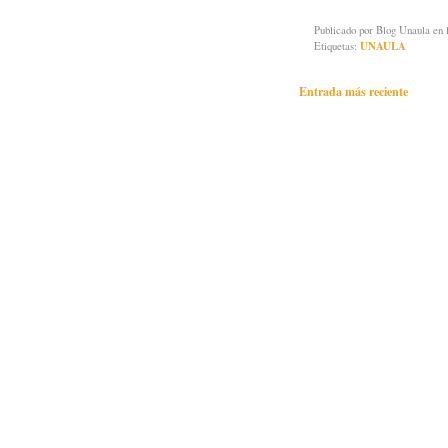
Publicado por
Blog Unaula
en 
Etiquetas:
UNAULA
Entrada más reciente