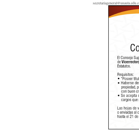
secretariageneral@unaula.edu.co