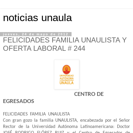
noticias unaula
jueves, 24 de mayo de 2012
FELICIDADES FAMILIA UNAULISTA Y
OFERTA LABORAL # 244
CENTRO DE
EGRESADOS
FELICIDADES
FAMILIA
UNAULISTA
Con gran gozo la familia UNAULISTA, encabezada por el Señor
Rector de la Universidad Autónoma Latinoamericana: Doctor
JOSÉ RODRIGO FLÓREZ RUIZ y el Centro de Egresados de