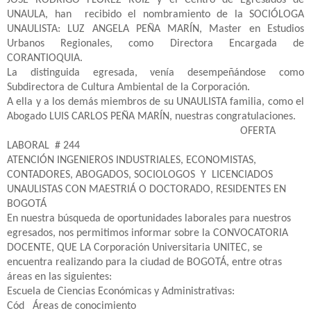
UNAULA, han
recibido el nombramiento de la SOCIÓLOGA
UNAULISTA: LUZ ANGELA PEÑA MARÍN, Master en Estudios
Urbanos Regionales, como Directora Encargada de
CORANTIOQUIA.
La distinguida egresada, venía desempeñándose como
Subdirectora de Cultura Ambiental de la Corporación.
A ella y a los demás miembros de su UNAULISTA familia, como el
Abogado LUIS CARLOS PEÑA MARÍN, nuestras congratulaciones.
OFERTA
LABORAL
# 244
ATENCIÓN INGENIEROS INDUSTRIALES, ECONOMISTAS,
CONTADORES, ABOGADOS, SOCIOLOGOS
Y
LICENCIADOS
UNAULISTAS CON MAESTRIÁ O DOCTORADO, RESIDENTES EN
BOGOTÁ
En nuestra búsqueda de oportunidades laborales para nuestros
egresados, nos permitimos informar sobre la CONVOCATORIA
DOCENTE, QUE LA Corporación Universitaria UNITEC, se
encuentra realizando para la ciudad de BOGOTÁ, entre otras
áreas en las siguientes:
Escuela de Ciencias Económicas y Administrativas:
Cód
Áreas de conocimiento