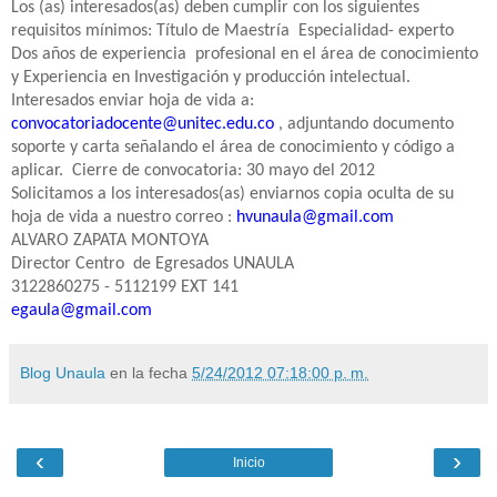
Los (as) interesados(as) deben cumplir con los siguientes
requisitos mínimos: Título de Maestría
Especialidad- experto
Dos años de experiencia
profesional en el área de conocimiento
y Experiencia en Investigación y producción intelectual.
Interesados enviar hoja de vida a:
convocatoriadocente@unitec.edu.co
, adjuntando documento
soporte y carta señalando el área de conocimiento y código a
aplicar.
Cierre de convocatoria: 30 mayo del 2012
Solicitamos a los interesados(as) enviarnos copia oculta de su
hoja de vida a nuestro correo :
hvunaula@gmail.com
ALVARO ZAPATA MONTOYA
Director Centro
de Egresados UNAULA
3122860275 - 5112199 EXT 141
egaula@gmail.com
Blog Unaula
en la fecha
5/24/2012 07:18:00 p. m.
‹
›
Inicio