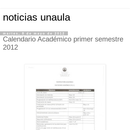
noticias unaula
martes, 8 de mayo de 2012
Calendario Académico primer semestre
2012