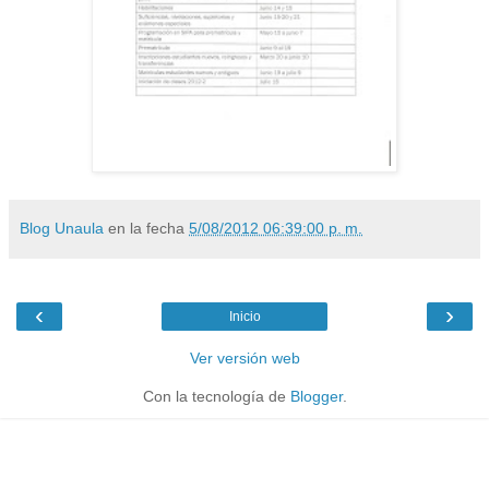
Blog Unaula
en la fecha
5/08/2012 06:39:00 p. m.
‹
›
Inicio
Ver versión web
Con la tecnología de
Blogger
.