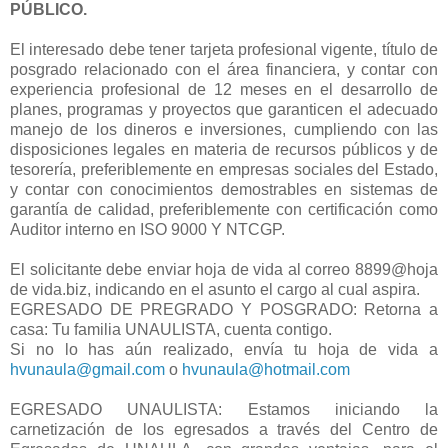
PÚBLICO.
El interesado debe tener tarjeta profesional vigente, título de
posgrado relacionado con el área financiera, y contar con
experiencia profesional de 12 meses en el desarrollo de
planes, programas y proyectos que garanticen el adecuado
manejo de los dineros e inversiones, cumpliendo con las
disposiciones legales en materia de recursos públicos y de
tesorería, preferiblemente en empresas sociales del Estado,
y contar con conocimientos demostrables en sistemas de
garantía de calidad, preferiblemente con certificación como
Auditor interno en ISO 9000 Y NTCGP.
El solicitante debe enviar hoja de vida al correo 8899@hoja
de vida.biz, indicando en el asunto el cargo al cual aspira.
EGRESADO DE PREGRADO Y POSGRADO: Retorna a
casa: Tu familia UNAULISTA, cuenta contigo.
Si no lo has aún realizado, envía tu hoja de vida a
hvunaula@gmail.com
o
hvunaula@hotmail.com
EGRESADO UNAULISTA: Estamos iniciando la
carnetización de los egresados a través del Centro de