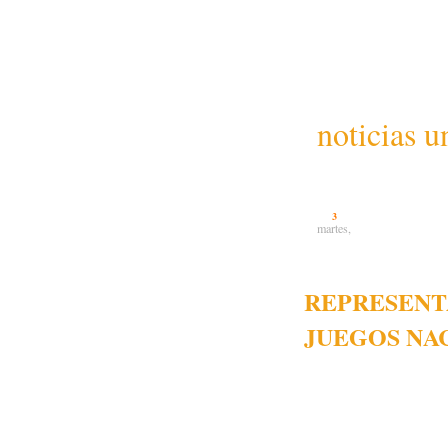
noticias u
3
martes,
REPRESENT
JUEGOS NA