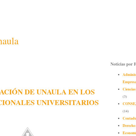
naula
Noticias por 
Adminis
Empres
ACIÓN DE UNAULA EN LOS
Ciencias
(3)
CIONALES UNIVERSITARIOS
CONSE
(14)
Contadu
Derecho
Econom