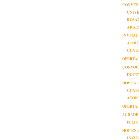
CONVEN
UNIVE
ROSAR
ARGE
INVITAC
AUDIE
CON E
OFERTA 
CONVOC
DOCE
HOY EN 
CONF
ACON
OFERTA 
AGRADE
FELIC
HOY EN 
INVIT