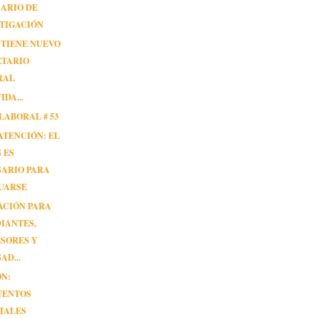
ARIO DE
TIGACIÓN
 TIENE NUEVO
ETARIO
RAL
DA...
LABORAL # 53
ATENCIÓN: EL
 ES
SARIO PARA
UARSE
ACIÓN PARA
IANTES,
SORES Y
AD...
ÓN:
UENTOS
IALES