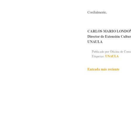
Cordialmente,
CARLOS MARIO LONDO
Director de Extensión Cultur
UNAULA
Publicado por
Oficina de Co
Etiquetas:
UNAULA
Entrada más reciente