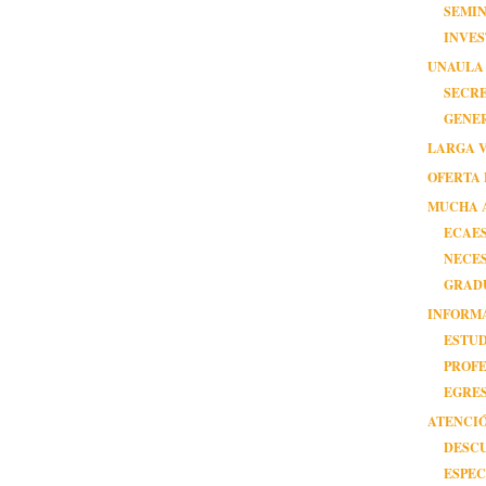
SEMIN
INVES
UNAULA
SECR
GENE
LARGA VI
OFERTA 
MUCHA 
ECAES
NECE
GRAD
INFORM
ESTUD
PROFE
EGRES
ATENCI
DESC
ESPEC