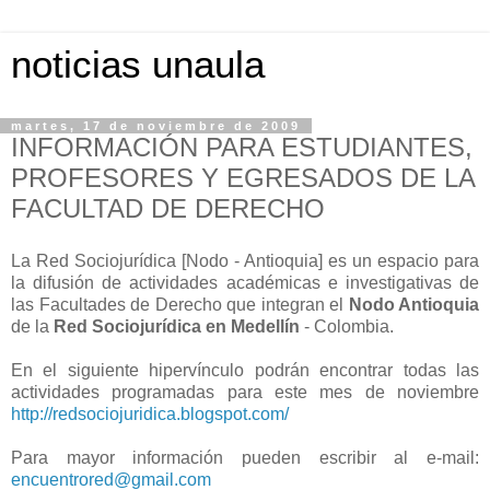
noticias unaula
martes, 17 de noviembre de 2009
INFORMACIÓN PARA ESTUDIANTES,
PROFESORES Y EGRESADOS DE LA
FACULTAD DE DERECHO
La Red Sociojurídica [Nodo - Antioquia] es un espacio para
la difusión de actividades académicas e investigativas de
las Facultades de Derecho que integran el
Nodo Antioquia
de la
Red Sociojurídica en Medellín
- Colombia.
En el siguiente hipervínculo podrán encontrar todas las
actividades programadas para este mes de noviembre
http://redsociojuridica.blogspot.com/
Para mayor información pueden escribir al e-mail:
encuentrored@gmail.com