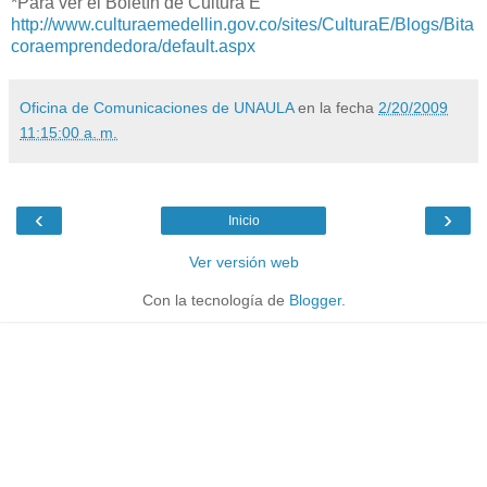
*Para ver el Boletín de Cultura E
http://www.culturaemedellin.gov.co/sites/CulturaE/Blogs/Bita
coraemprendedora/default.aspx
Oficina de Comunicaciones de UNAULA
en la fecha
2/20/2009
11:15:00 a. m.
‹
›
Inicio
Ver versión web
Con la tecnología de
Blogger
.