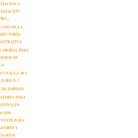
ITACIÓN Y
ALIZACIÓN
RO...
CADO DE LA
RRECTORÍA
NISTRATIVA
 LABORAL PARA
IEROS DE
LA
S UNAULA 28 Y
JURIS N. 7
 DE EMPLEO
ATORIA PARA
ESIONALES
ACIÓN
RTANTE PARA
ADORES Y
ESARIOS