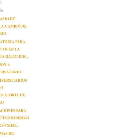
)
0)
ASIO DE
LA CAMBIÓ DE
RIO
ATORIA PARA
CAR EN LA
TA RATIO JUR...
IÓN A
ERSATORIO
IVERSITARIOS
IÓ
OCATORIA DE
EO
ACIONES PARA
OCTOR RODRIGO
TO SIER...
MAS DE