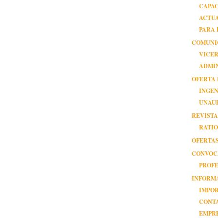
CAPAC
ACTU
PARA P
COMUNI
VICE
ADMI
OFERTA
INGEN
UNAU
REVISTA
RATIO 
OFERTAS
CONVOC
PROF
INFORM
IMPO
CONT
EMPR