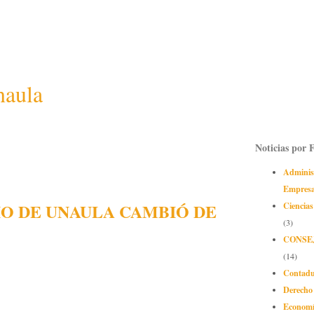
naula
Noticias por 
Adminis
Empres
IO DE UNAULA CAMBIÓ DE
Ciencias
(3)
CONSE
(14)
Contadu
Derecho
Econom