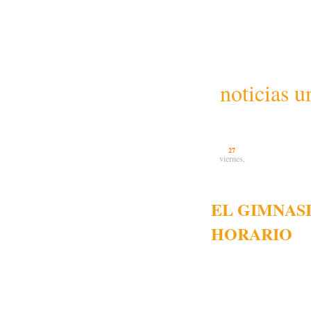
noticias u
27
viernes,
EL GIMNAS
HORARIO