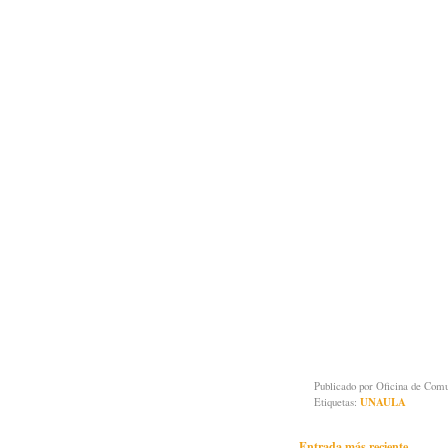
Publicado por
Oficina de Co
Etiquetas:
UNAULA
Entrada más reciente