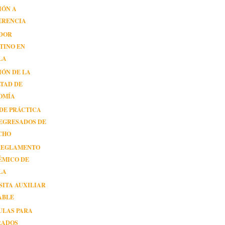
IÓN A
ERENCIA
DOR
TINO EN
LA
IÓN DE LA
TAD DE
OMÍA
DE PRÁCTICA
EGRESADOS DE
CHO
REGLAMENTO
ÉMICO DE
LA
SITA AUXILIAR
ABLE
ULAS PARA
RADOS