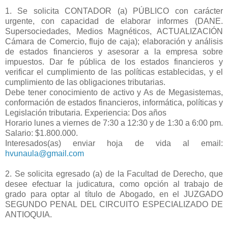
1. Se solicita CONTADOR (a) PÚBLICO con carácter
urgente, con capacidad de elaborar informes (DANE.
Supersociedades, Medios Magnéticos, ACTUALIZACIÓN
Cámara de Comercio, flujo de caja); elaboración y análisis
de estados financieros y asesorar a la empresa sobre
impuestos. Dar fe pública de los estados financieros y
verificar el cumplimiento de las políticas establecidas, y el
cumplimiento de las obligaciones tributarias.
Debe tener conocimiento de activo y As de Megasistemas,
conformación de estados financieros, informática, políticas y
Legislación tributaria. Experiencia: Dos años
Horario lunes a viernes de 7:30 a 12:30 y de 1:30 a 6:00 pm.
Salario: $1.800.000.
Interesados(as) enviar hoja de vida al email:
hvunaula@gmail.com
2. Se solicita egresado (a) de la Facultad de Derecho, que
desee efectuar la judicatura, como opción al trabajo de
grado para optar al título de Abogado, en el JUZGADO
SEGUNDO PENAL DEL CIRCUITO ESPECIALIZADO DE
ANTIOQUIA.