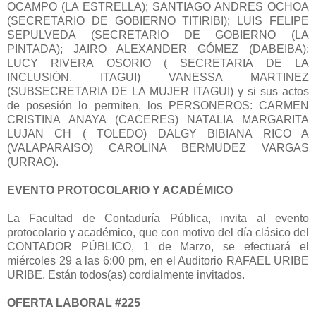
OCAMPO (LA ESTRELLA); SANTIAGO ANDRES OCHOA
(SECRETARIO DE GOBIERNO TITIRIBI); LUIS FELIPE
SEPULVEDA (SECRETARIO DE GOBIERNO (LA
PINTADA); JAIRO ALEXANDER GÓMEZ (DABEIBA);
LUCY RIVERA OSORIO ( SECRETARIA DE LA
INCLUSIÓN. ITAGUI) VANESSA MARTINEZ
(SUBSECRETARIA DE LA MUJER ITAGUI) y si sus actos
de posesión lo permiten, los PERSONEROS: CARMEN
CRISTINA ANAYA (CACERES) NATALIA MARGARITA
LUJAN CH ( TOLEDO) DALGY BIBIANA RICO A
(VALAPARAISO) CAROLINA BERMUDEZ VARGAS
(URRAO).
EVENTO PROTOCOLARIO Y ACADÉMICO
La Facultad de Contaduría Pública, invita al evento
protocolario y académico, que con motivo del día clásico del
CONTADOR PÚBLICO, 1 de Marzo, se efectuará el
miércoles 29 a las 6:00 pm, en el Auditorio RAFAEL URIBE
URIBE. Están todos(as) cordialmente invitados.
OFERTA LABORAL #225