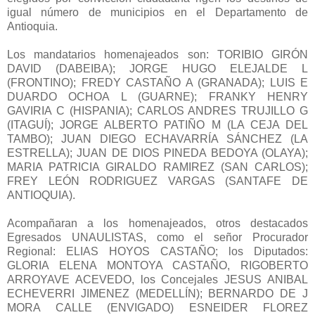
igual número de municipios en el Departamento de
Antioquia.
Los mandatarios homenajeados son: TORIBIO GIRÓN
DAVID (DABEIBA); JORGE HUGO ELEJALDE L
(FRONTINO); FREDY CASTAÑO A (GRANADA); LUIS E
DUARDO OCHOA L (GUARNE); FRANKY HENRY
GAVIRIA C (HISPANIA); CARLOS ANDRES TRUJILLO G
(ITAGUÍ); JORGE ALBERTO PATIÑO M (LA CEJA DEL
TAMBO); JUAN DIEGO ECHAVARRÍA SÁNCHEZ (LA
ESTRELLA); JUAN DE DIOS PINEDA BEDOYA (OLAYA);
MARIA PATRICIA GIRALDO RAMIREZ (SAN CARLOS);
FREY LEÓN RODRIGUEZ VARGAS (SANTAFE DE
ANTIOQUIA).
Acompañaran a los homenajeados, otros destacados
Egresados UNAULISTAS, como el señor Procurador
Regional: ELIAS HOYOS CASTAÑO; los Diputados:
GLORIA ELENA MONTOYA CASTAÑO, RIGOBERTO
ARROYAVE ACEVEDO, los Concejales JESUS ANIBAL
ECHEVERRI JIMENEZ (MEDELLÍN); BERNARDO DE J
MORA CALLE (ENVIGADO) ESNEIDER FLOREZ