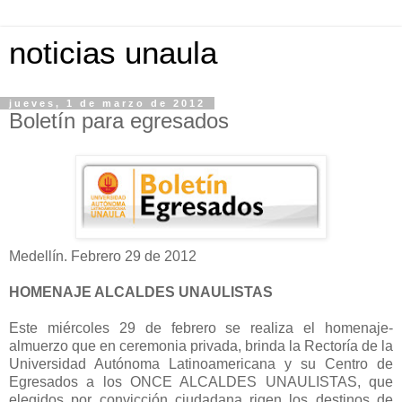
noticias unaula
jueves, 1 de marzo de 2012
Boletín para egresados
Medellín. Febrero 29 de 2012
HOMENAJE ALCALDES UNAULISTAS
Este miércoles 29 de febrero se realiza el homenaje-
almuerzo que en ceremonia privada, brinda la Rectoría de la
Universidad Autónoma Latinoamericana y su Centro de
Egresados a los ONCE ALCALDES UNAULISTAS, que
elegidos por convicción ciudadana rigen los destinos de