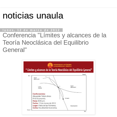
noticias unaula
lunes, 12 de marzo de 2012
Conferencia "Límites y alcances de la
Teoría Neoclásica del Equilibrio
General"