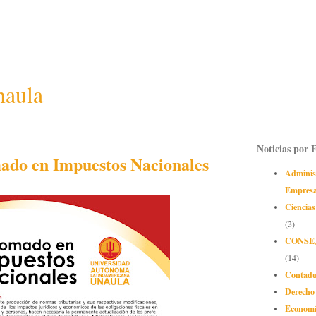
naula
Noticias por 
ado en Impuestos Nacionales
Adminis
Empres
Ciencias
(3)
CONSE
(14)
Contadu
Derecho
Econom