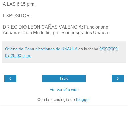
A LAS 6.15 p.m.
EXPOSITOR:
DR EGIDIO LEON CAÑAS VALENCIA: Funcionario
Aduanas Dian Medellín, profesor posgrados Unaula.
Oficina de Comunicaciones de UNAULA
en la fecha
9/09/2009
07:25:00 p. m.
‹
›
Inicio
Ver versión web
Con la tecnología de
Blogger
.