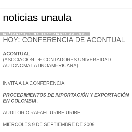
noticias unaula
miércoles, 9 de septiembre de 2009
HOY: CONFERENCIA DE ACONTUAL
ACONTUAL
(ASOCIACIÓN DE CONTADORES UNIVERSIDAD
AUTÓNOMA LATINOAMERICANA)
INVITA A LA CONFERENCIA
PROCEDIMIENTOS DE IMPORTACIÓN Y EXPORTACIÓN
EN COLOMBIA
.
AUDITORIO RAFAEL URIBE URIBE
MIÉRCOLES 9 DE SEPTIEMBRE DE 2009